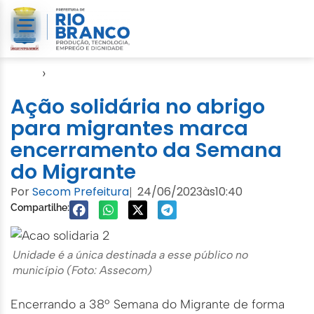
Início
›
Notícias
Ação solidária no abrigo
para migrantes marca
encerramento da Semana
do Migrante
Por
Secom Prefeitura
24/06/2023
às
10:40
|
Compartilhe:
Unidade é a única destinada a esse público no
município (Foto: Assecom)
Encerrando a 38º Semana do Migrante de forma