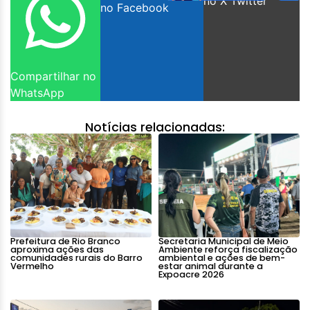
no X Twitter
no Facebook
Compartilhar no
WhatsApp
Notícias relacionadas:
Prefeitura de Rio Branco
Secretaria Municipal de Meio
aproxima ações das
Ambiente reforça fiscalização
comunidades rurais do Barro
ambiental e ações de bem-
Vermelho
estar animal durante a
Expoacre 2026