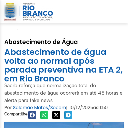
Início
›
Notícias
Abastecimento de Água
Abastecimento de água
volta ao normal após
parada preventiva na ETA 2,
em Rio Branco
Saerb reforça que normalização total do
abastecimento de água ocorrerá em até 48 horas e
alerta para fake news
Por
Salomão Matos/Secom
10/12/2025
às
11:50
|
Compartilhe: