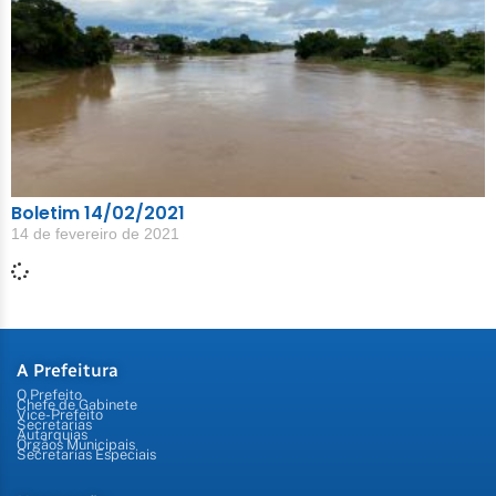
Boletim 14/02/2021
14 de fevereiro de 2021
A Prefeitura
O Prefeito
Chefe de Gabinete
Vice-Prefeito
Secretarias
Autarquias
Órgãos Municipais
Secretarias Especiais