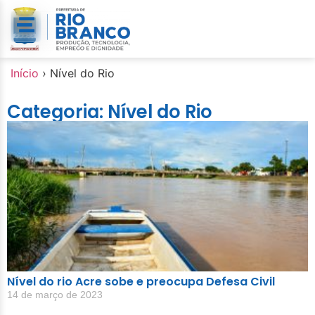
Início
›
Nível do Rio
Categoria: Nível do Rio
Nível do rio Acre sobe e preocupa Defesa Civil
14 de março de 2023