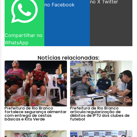
no X Twitter
no Facebook
Compartilhar no
WhatsApp
Notícias relacionadas:
Prefeitura de Rio Branco
Prefeitura de Rio Branco
fortalece segurança alimentar
articula regularização de
com entrega de cestas
débitos de IPTU dos clubes de
básicas e Kits Verde
futebol