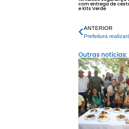
com entrega de cest
e Kits Verde
ANTERIOR
Outras notícias: