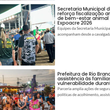
Secretaria Municipal 
reforça fiscalização 
de bem-estar animal 
Expoacre 2026
Equipes da Secretaria Municip
acompanham desde a cavalgada
Prefeitura de Rio Bran
assistência às famíli
vulnerabilidade duran
Parceria amplia ações de segur
políticas de acolhimento, assist