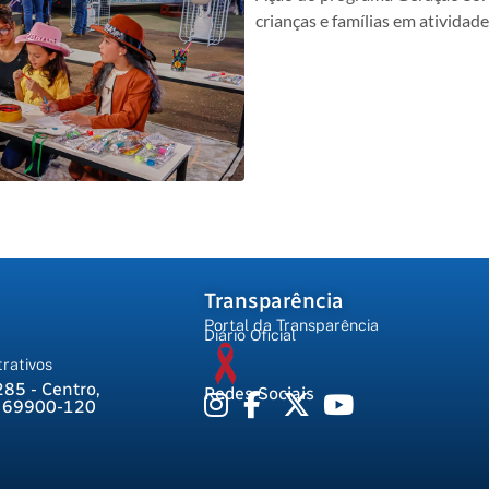
crianças e famílias em atividad
Transparência
Portal da Transparência
Diário Oficial
rativos
285 - Centro,
Redes Sociais
, 69900-120