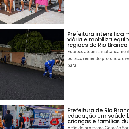
Prefeitura intensific
viária e mobiliza equi
regiões de Rio Branco
Equipes atuam simultaneamente
buraco, remendo profundo, dr
para
Prefeitura de Rio Bran
educação em saúde b
crianças e famílias d
Ação do programa Geração Sorr