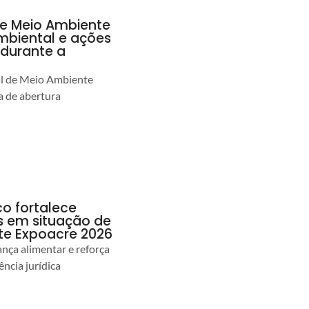
de Meio Ambiente
ambiental e ações
durante a
al de Meio Ambiente
 de abertura
co fortalece
as em situação de
te Expoacre 2026
ança alimentar e reforça
ência jurídica