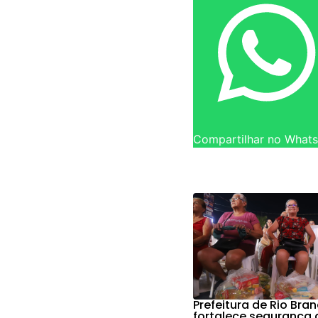
Compartilhar no What
Prefeitura de Rio Bra
fortalece segurança 