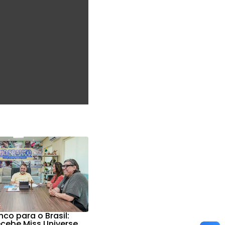
nco para o Brasil:
ecebe Miss Universe