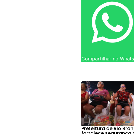
Compartilhar no What
Prefeitura de Rio Bra
fortalece segurança 