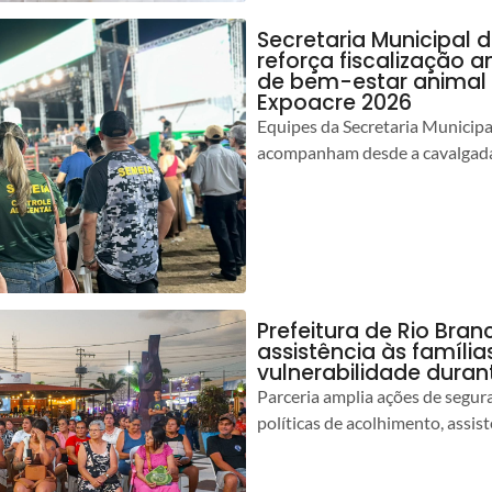
Secretaria Municipal 
reforça fiscalização 
de bem-estar animal 
Expoacre 2026
Equipes da Secretaria Municip
acompanham desde a cavalgada
Prefeitura de Rio Bran
assistência às famíli
vulnerabilidade duran
Parceria amplia ações de segur
políticas de acolhimento, assist