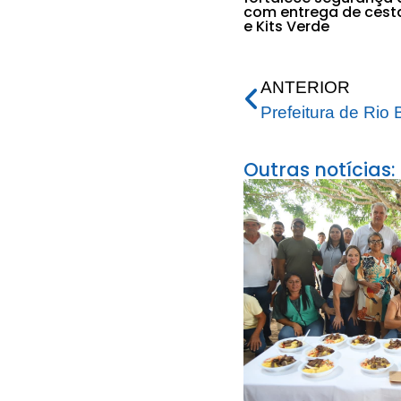
com entrega de cest
e Kits Verde
ANTERIOR
Outras notícias: