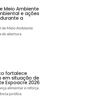
de Meio Ambiente
ambiental e ações
durante a
al de Meio Ambiente
 de abertura
co fortalece
as em situação de
te Expoacre 2026
ança alimentar e reforça
ência jurídica