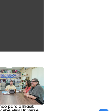
nco para o Brasil:
ecebe Miss Universe