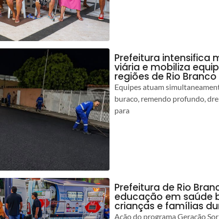
Prefeitura intensific
viária e mobiliza equi
regiões de Rio Branco
Equipes atuam simultaneamente
buraco, remendo profundo, dr
para
Prefeitura de Rio Bran
educação em saúde b
crianças e famílias d
Ação do programa Geração Sorr