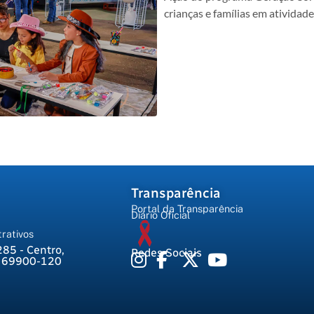
crianças e famílias em atividad
Transparência
Portal da Transparência
Diário Oficial
rativos
285 - Centro,
Redes Sociais
, 69900-120