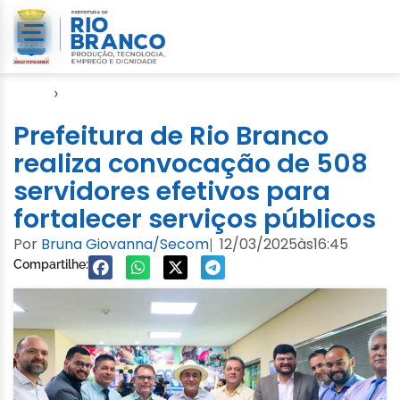
Início
›
Gabinete
Prefeitura de Rio Branco
realiza convocação de 508
servidores efetivos para
fortalecer serviços públicos
Por
Bruna Giovanna/Secom
12/03/2025
às
16:45
|
Compartilhe: