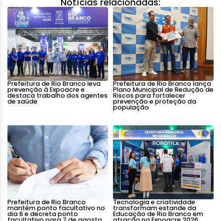
Notícias relacionadas:
Prefeitura de Rio Branco leva
Prefeitura de Rio Branco lança
prevenção à Expoacre e
Plano Municipal de Redução de
destaca trabalho dos agentes
Riscos para fortalecer
de saúde
prevenção e proteção da
população
Prefeitura de Rio Branco
Tecnologia e criatividade
mantém ponto facultativo no
transformam estande da
dia 6 e decreta ponto
Educação de Rio Branco em
facultativo para 7 de agosto
atração na Expoacre 2026