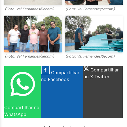
(Foto: Val Fernandes/Secom)
(Foto: Val Fernandes/Secom)
(Foto: Val Fernandes/Secom)
(Foto: Val Fernandes/Secom)
Compartilhar
Compartilhar
no X Twitter
no Facebook
Compartilhar no
WhatsApp