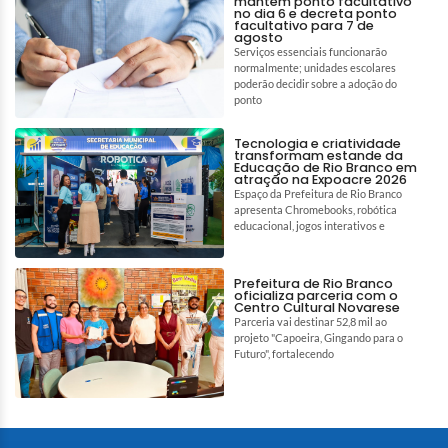
mantém ponto facultativo
no dia 6 e decreta ponto
facultativo para 7 de
agosto
Serviços essenciais funcionarão
normalmente; unidades escolares
poderão decidir sobre a adoção do
ponto
Tecnologia e criatividade
transformam estande da
Educação de Rio Branco em
atração na Expoacre 2026
Espaço da Prefeitura de Rio Branco
apresenta Chromebooks, robótica
educacional, jogos interativos e
Prefeitura de Rio Branco
oficializa parceria com o
Centro Cultural Novarese
Parceria vai destinar 52,8 mil ao
projeto "Capoeira, Gingando para o
Futuro", fortalecendo