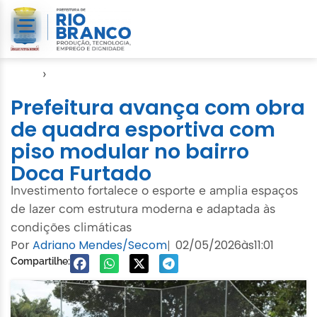
Início
›
Gabinete
Prefeitura avança com obra
de quadra esportiva com
piso modular no bairro
Doca Furtado
Investimento fortalece o esporte e amplia espaços
de lazer com estrutura moderna e adaptada às
condições climáticas
Por
Adriano Mendes/Secom
02/05/2026
às
11:01
|
Compartilhe: