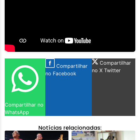
Compartilhar
Compartilhar
no X Twitter
no Facebook
Compartilhar no
WhatsApp
Notícias relacionadas: