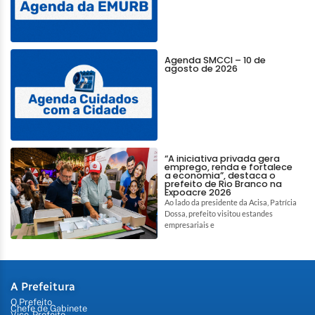
Agenda SMCCI – 10 de
agosto de 2026
“A iniciativa privada gera
emprego, renda e fortalece
a economia”, destaca o
prefeito de Rio Branco na
Expoacre 2026
Ao lado da presidente da Acisa, Patrícia
Dossa, prefeito visitou estandes
empresariais e
A Prefeitura
O Prefeito
Chefe de Gabinete
Vice-Prefeito