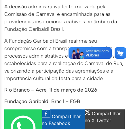
A decisão administrativa foi formalizada pela
Comissão de Carnaval e encaminhada para as
providências institucionais cabíveis no âmbito da
Fundação Garibaldi Brasil.
A Fundação Garibaldi Brasil reafirma seu
compromisso com a transparência, a lisura dos
processos administrativos e o respeito às regras
estabelecidas para a realização do Carnaval de Rua,
valorizando a participação das agremiações e a
importância cultural da festa para a cidade.
Rio Branco – Acre, 11 de março de 2026
Fundação Garibaldi Brasil – FGB
Compartilhar
Compartilhar
no X Twitter
no Facebook