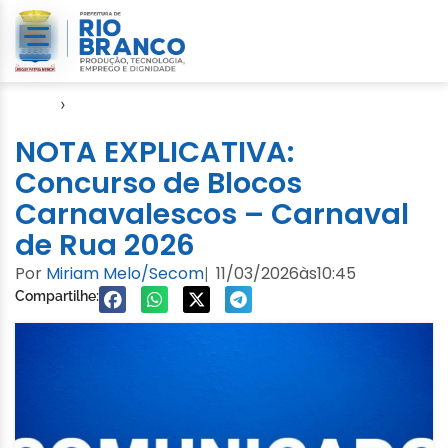
Início
›
FGB
NOTA EXPLICATIVA:
Concurso de Blocos
Carnavalescos – Carnaval
de Rua 2026
Por
Miriam Melo/Secom
11/03/2026
às
10:45
|
Compartilhe: