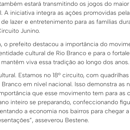
também estará transmitindo os jogos do maio
. A iniciativa integra as ações promovidas pela
de lazer e entretenimento para as famílias dur
rcuito Junino.
a, o prefeito destacou a importância do movime
ntidade cultural de Rio Branco e para o forta
mantêm viva essa tradição ao longo dos anos.
ltural. Estamos no 18º circuito, com quadrilhas
Branco em nível nacional. Isso demonstra as no
 importância que esse movimento tem para as
no inteiro se preparando, confeccionando figu
mentando a economia nos bairros para chegar 
esentações”, asseverou Bestene.