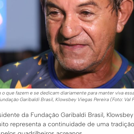
o que fazem e se dedicam diariamente para manter viva essa 
undação Garibaldi Brasil, Klowsbey Viegas Pereira (Foto: Va
sidente da Fundação Garibaldi Brasil, Klowsbey 
uito representa a continuidade de uma tradiçã
pelos quadrilheiros acreanos.