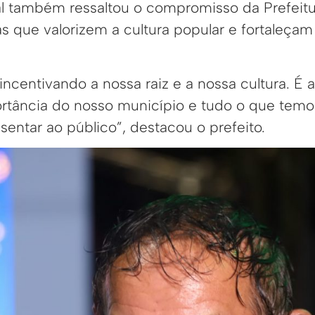
l também ressaltou o compromisso da Prefeitu
as que valorizem a cultura popular e fortaleçam
ncentivando a nossa raiz e a nossa cultura. É 
rtância do nosso município e tudo o que tem
sentar ao público”, destacou o prefeito.