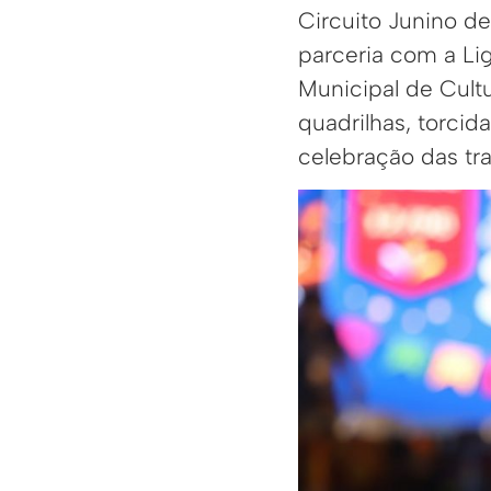
Circuito Junino d
parceria com a Li
Municipal de Cultu
quadrilhas, torcid
celebração das tra