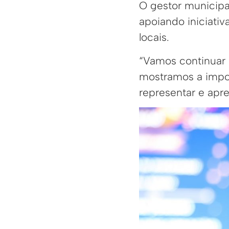
O gestor municipa
apoiando iniciativ
locais.
“Vamos continuar i
mostramos a impo
representar e apre