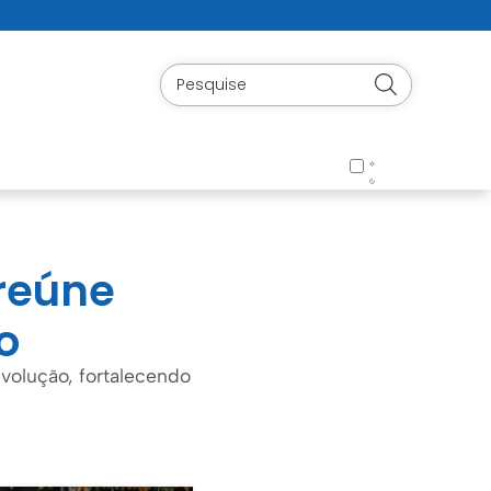
 reúne
o
evolução, fortalecendo