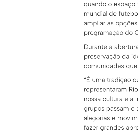
quando o espaço 
mundial de futebol
ampliar as opções 
programação do Ci
Durante a abertur
preservação da ide
comunidades que 
“É uma tradição cu
representaram Rio 
nossa cultura e a
grupos passam o a
alegorias e movi
fazer grandes apr