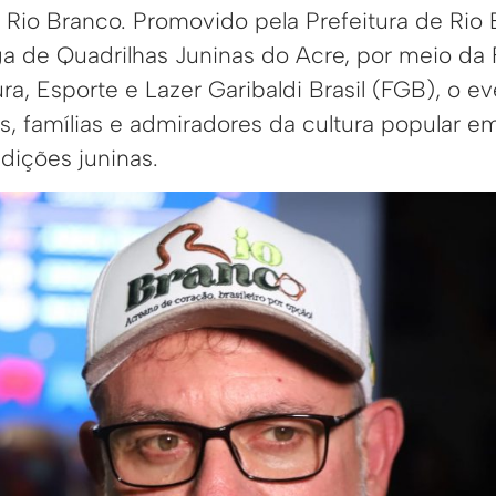
e Rio Branco. Promovido pela Prefeitura de Rio
ga de Quadrilhas Juninas do Acre, por meio d
ra, Esporte e Lazer Garibaldi Brasil (FGB), o e
as, famílias e admiradores da cultura popular
dições juninas.