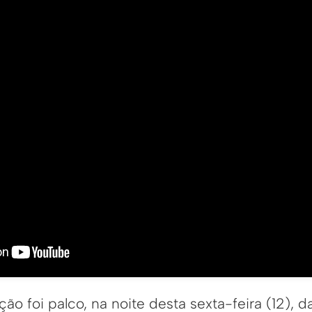
ão foi palco, na noite desta sexta-feira (12), d