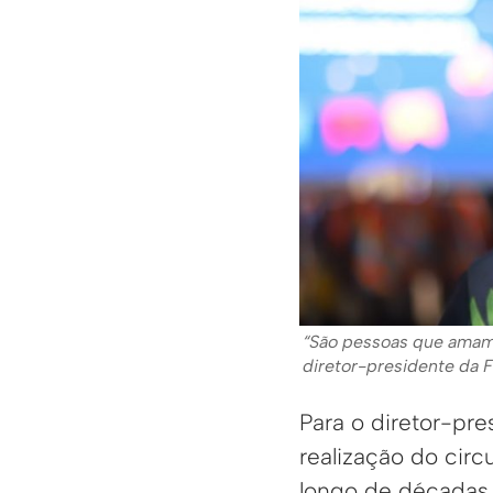
“São pessoas que amam 
diretor-presidente da F
Para o diretor-pre
realização do circ
longo de décadas 