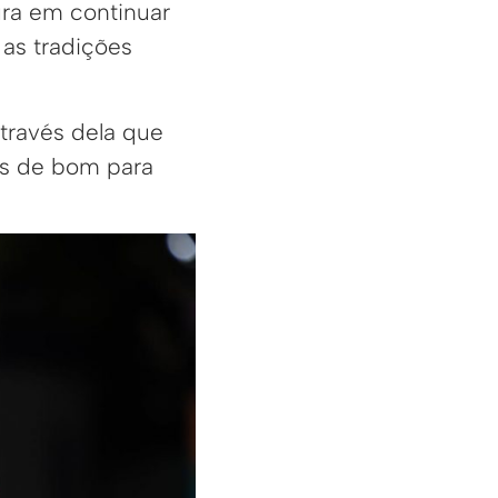
ra em continuar
 as tradições
através dela que
os de bom para