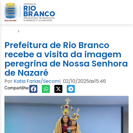
Início
›
Evento
Prefeitura de Rio Branco
recebe a visita da imagem
peregrina de Nossa Senhora
de Nazaré
Por
Katia Farias/Secom
02/10/2025
às
15:46
|
Compartilhe: