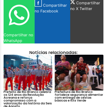
Compartilhar
Compartilhar
no X Twitter
no Facebook
Compartilhar no
WhatsApp
Notícias relacionadas:
Prefeito de Rio Branco celebra
Prefeitura de Rio Branco
os 124 anos da Revolução
fortalece segurança alimentar
Acreana e reforça
com entrega de cestas
compromisso com a
básicas e Kits Verde
valorização da história da Seis
de Agosto