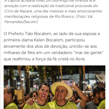
A capital acreana viveu um domingo de intensa fé e
emoção com a realização da tradicional procissão do
Círio de Nazaré, uma das maiores e mais emocionantes
manifestações religiosas de Rio Branco. (Foto: Val
Fernandes/Secom)
O Prefeito Tião Bocalom, ao lado de sua esposa a
primeira-dama Kelen Bocalom, participou
ativamente dos atos de devoção, unindo-se aos
milhares de fiéis em um verdadeiro “mar de gente”
que reafirmou a força da fé cristã no Acre.