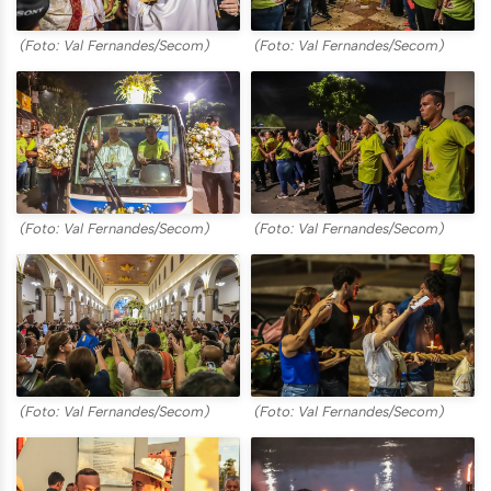
(Foto: Val Fernandes/Secom)
(Foto: Val Fernandes/Secom)
(Foto: Val Fernandes/Secom)
(Foto: Val Fernandes/Secom)
(Foto: Val Fernandes/Secom)
(Foto: Val Fernandes/Secom)