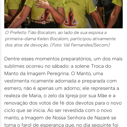
O Prefeito Tião Bocalom, ao lado de sua esposa a
primeira-dama Kelen Bocalom, participou ativamente
dos atos de devoção. (Foto: Val Fernandes/Secom)
Dentre esses momentos preparatórios, um dos mais
sublimes ocorreu no sábado: a solene Troca do
Manto da Imagem Peregrina. O Manto, uma
vestimenta ricamente adornada e preparada com
esmero, não é apenas um adorno; ele representa a
realeza de Maria, o zelo da Igreja por sua Mãe e a
renovação dos votos de fé dos devotos para o novo
ciclo que se inicia. Ao ser revestida com o novo
manto, a Imagem de Nossa Senhora de Nazaré se
torna o farol de esperança que, no dia seguinte foi