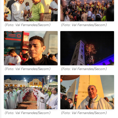
(Foto: Val Fernandes/Secom)
(Foto: Val Fernandes/Secom)
(Foto: Val Fernandes/Secom)
(Foto: Val Fernandes/Secom)
(Foto: Val Fernandes/Secom)
(Foto: Val Fernandes/Secom)