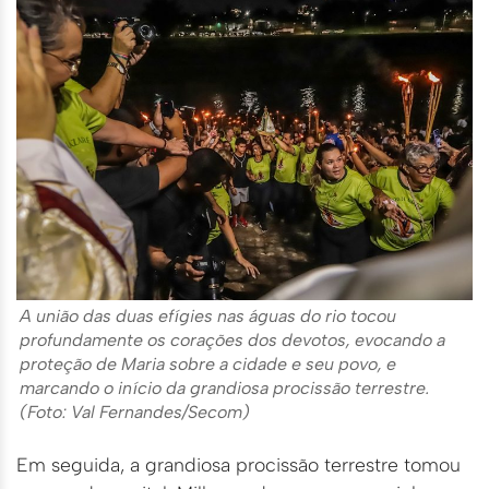
A união das duas efígies nas águas do rio tocou
profundamente os corações dos devotos, evocando a
proteção de Maria sobre a cidade e seu povo, e
marcando o início da grandiosa procissão terrestre.
(Foto: Val Fernandes/Secom)
Em seguida, a grandiosa procissão terrestre tomou