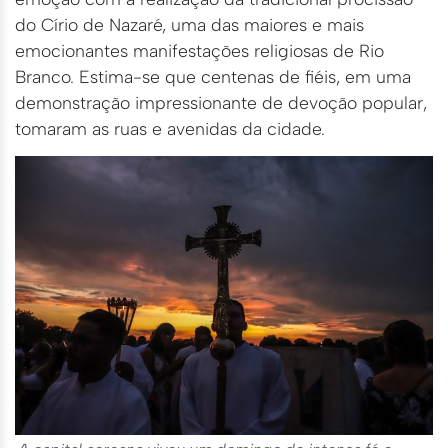
do Círio de Nazaré, uma das maiores e mais
emocionantes manifestações religiosas de Rio
Branco. Estima-se que centenas de fiéis, em uma
demonstração impressionante de devoção popular,
tomaram as ruas e avenidas da cidade.