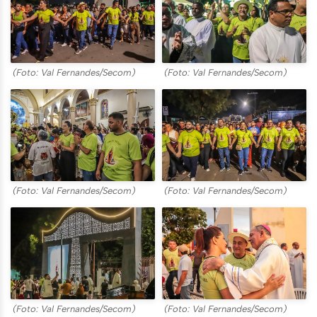
(Foto: Val Fernandes/Secom)
(Foto: Val Fernandes/Secom)
(Foto: Val Fernandes/Secom)
(Foto: Val Fernandes/Secom)
(Foto: Val Fernandes/Secom)
(Foto: Val Fernandes/Secom)