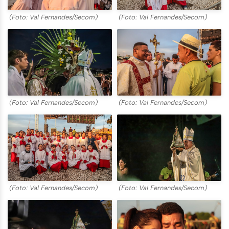
(Foto: Val Fernandes/Secom)
(Foto: Val Fernandes/Secom)
(Foto: Val Fernandes/Secom)
(Foto: Val Fernandes/Secom)
(Foto: Val Fernandes/Secom)
(Foto: Val Fernandes/Secom)