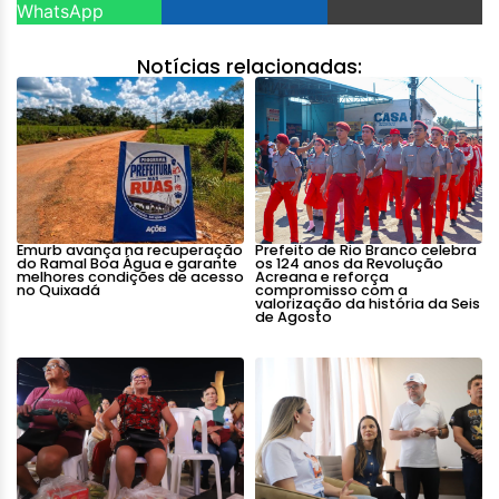
WhatsApp
Notícias relacionadas:
Emurb avança na recuperação
Prefeito de Rio Branco celebra
do Ramal Boa Água e garante
os 124 anos da Revolução
melhores condições de acesso
Acreana e reforça
no Quixadá
compromisso com a
valorização da história da Seis
de Agosto