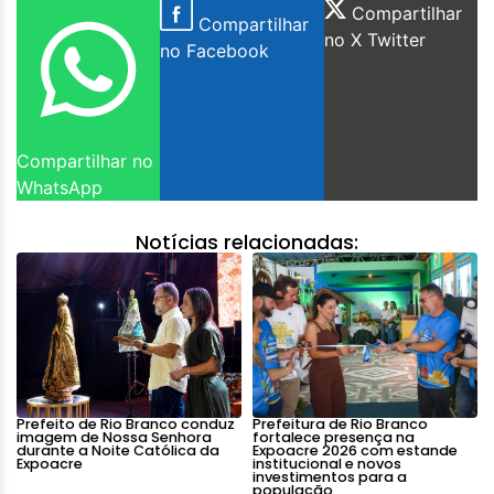
Compartilhar
Compartilhar
no X Twitter
no Facebook
Compartilhar no
WhatsApp
Notícias relacionadas:
Prefeito de Rio Branco conduz
Prefeitura de Rio Branco
imagem de Nossa Senhora
fortalece presença na
durante a Noite Católica da
Expoacre 2026 com estande
Expoacre
institucional e novos
investimentos para a
população