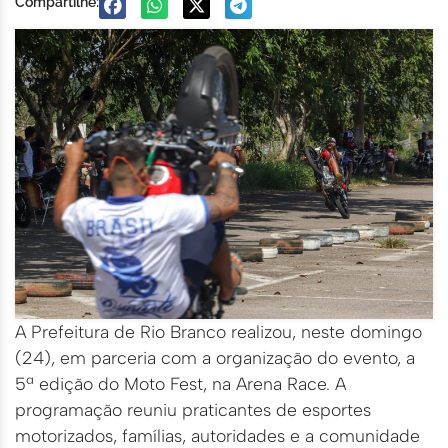
Compartilhe:
A Prefeitura de Rio Branco realizou, neste domingo
(24), em parceria com a organização do evento, a
5ª edição do Moto Fest, na Arena Race. A
programação reuniu praticantes de esportes
motorizados, famílias, autoridades e a comunidade