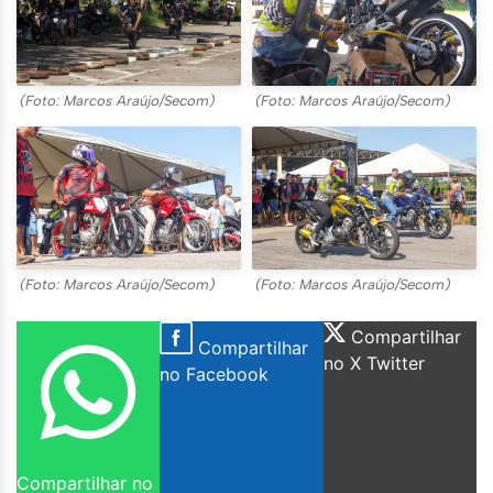
(Foto: Marcos Araújo/Secom)
(Foto: Marcos Araújo/Secom)
(Foto: Marcos Araújo/Secom)
(Foto: Marcos Araújo/Secom)
Compartilhar
Compartilhar
no X Twitter
no Facebook
Compartilhar no