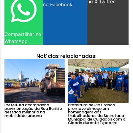
no X Twitter
no Facebook
Compartilhar no
WhatsApp
Notícias relacionadas:
Prefeitura acompanha
Prefeitura de Rio Branco
pavimentação da Rua Buriti e
promove almoço em
destaca melhoria na
homenagem aos
mobilidade urbana
trabalhadores da Secretaria
Municipal de Cuidados com a
Cidade durante Expoacre