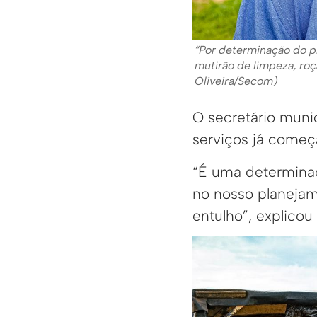
“Por determinação do pr
mutirão de limpeza, roç
Oliveira/Secom)
O secretário muni
serviços já começa
“É uma determinaç
no nosso planejam
entulho”, explicou 