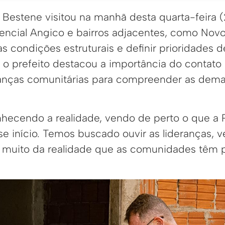
n Bestene visitou na manhã desta quarta-feira
dencial Angico e bairros adjacentes, como Novo
 as condições estruturais e definir prioridades 
 o prefeito destacou a importância do contato
ranças comunitárias para compreender as dem
hecendo a realidade, vendo de perto o que a P
se início. Temos buscado ouvir as lideranças, ve
 muito da realidade que as comunidades têm p