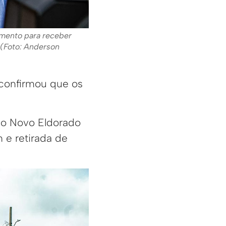
amento para receber
 (Foto: Anderson
 confirmou que os
e o Novo Eldorado
 e retirada de