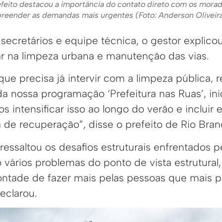
efeito destacou a importância do contato direto com os morad
preender as demandas mais urgentes (Foto: Anderson Olivei
cretários e equipe técnica, o gestor explicou
 na limpeza urbana e manutenção das vias.
ue precisa já intervir com a limpeza pública, 
da nossa programação ‘Prefeitura nas Ruas’, ini
 intensificar isso ao longo do verão e incluir 
de recuperação”, disse o prefeito de Rio Bran
ssaltou os desafios estruturais enfrentados pe
vários problemas do ponto de vista estrutural
ntade de fazer mais pelas pessoas que mais 
eclarou.