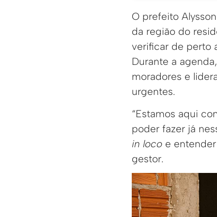
O prefeito Alysso
da região do resi
verificar de perto
Durante a agenda,
moradores e lide
urgentes.
“Estamos aqui con
poder fazer já nes
in loco
e entender
gestor.