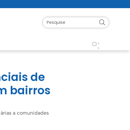
ciais de
m bairros
iárias a comunidades