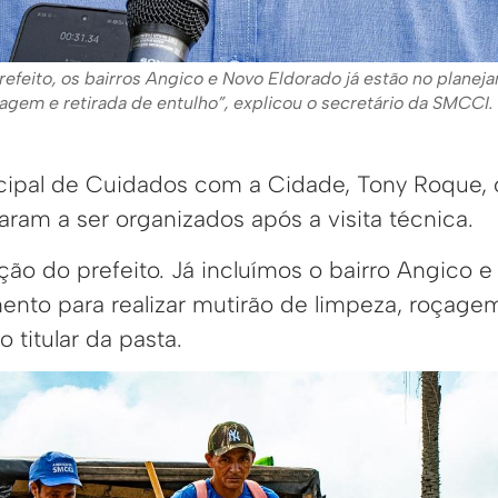
efeito, os bairros Angico e Novo Eldorado já estão no planej
agem e retirada de entulho”, explicou o secretário da SMCCI.
cipal de Cuidados com a Cidade, Tony Roque,
ram a ser organizados após a visita técnica.
ão do prefeito. Já incluímos o bairro Angico 
ento para realizar mutirão de limpeza, roçagem
o titular da pasta.