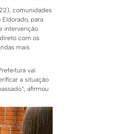
 (22), comunidades
 Eldorado, para
de intervenção.
 direto com os
andas mais
refeitura vai
rificar a situação
assado”, afirmou