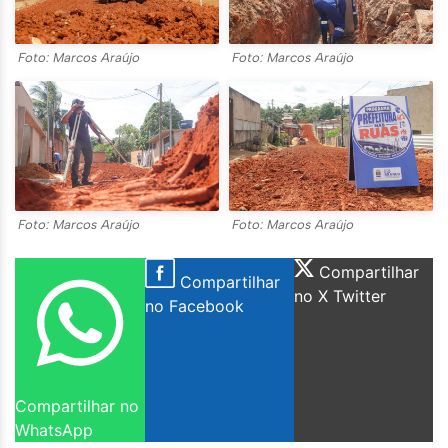
Foto: Marcos Araújo
Foto: Marcos Araújo
Foto: Marcos Araújo
Foto: Marcos Araújo
Compartilhar
Compartilhar
no X Twitter
no Facebook
Compartilhar no
WhatsApp