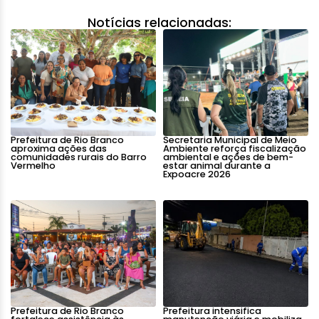
Notícias relacionadas:
Prefeitura de Rio Branco
Secretaria Municipal de Meio
aproxima ações das
Ambiente reforça fiscalização
comunidades rurais do Barro
ambiental e ações de bem-
Vermelho
estar animal durante a
Expoacre 2026
Prefeitura de Rio Branco
Prefeitura intensifica