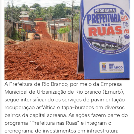
A Prefeitura de Rio Branco, por meio da Empresa
Municipal de Urbanização de Rio Branco (Emurb),
segue intensificando os serviços de pavimentação,
recuperação asfáltica e tapa-buracos em diversos
bairros da capital acreana. As ações fazem parte do
programa “Prefeitura nas Ruas” e integram o
cronograma de investimentos em infraestrutura