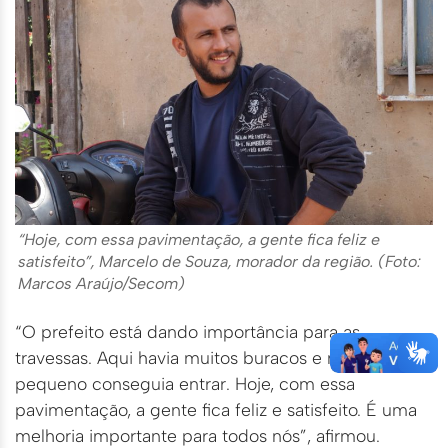
“Hoje, com essa pavimentação, a gente fica feliz e
satisfeito”, Marcelo de Souza, morador da região. (Foto:
Marcos Araújo/Secom)
“O prefeito está dando importância para as
travessas. Aqui havia muitos buracos e nem carro
pequeno conseguia entrar. Hoje, com essa
pavimentação, a gente fica feliz e satisfeito. É uma
melhoria importante para todos nós”, afirmou.