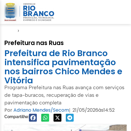
Início
›
Emurb
Prefeitura nas Ruas
Prefeitura de Rio Branco
intensifica pavimentação
nos bairros Chico Mendes e
Vitória
Programa Prefeitura nas Ruas avança com serviços
de tapa-buracos, recuperação de vias e
pavimentação completa
Por
Adriano Mendes/Secom
21/05/2026
às
14:52
|
Compartilhe: