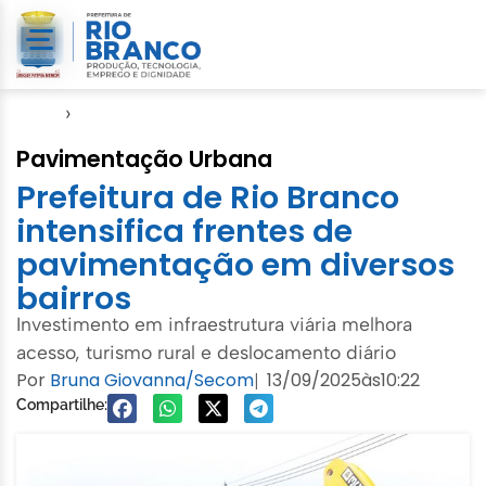
Início
›
Emurb
Pavimentação Urbana
Prefeitura de Rio Branco
intensifica frentes de
pavimentação em diversos
bairros
Investimento em infraestrutura viária melhora
acesso, turismo rural e deslocamento diário
Por
Bruna Giovanna/Secom
13/09/2025
às
10:22
|
Compartilhe: