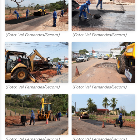
(Foto: Val Fernandes/Secom)
(Foto: Val Fernandes/Secom)
(Foto: Val Fernandes/Secom)
(Foto: Val Fernandes/Secom)
(Foto: Val Fernandes/Secom)
(Foto: Val Fernandes/Secom)