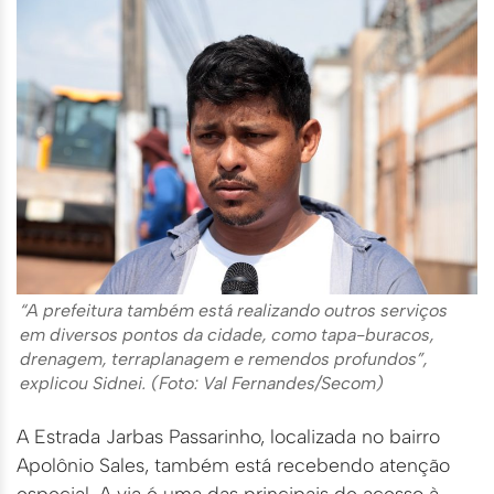
“A prefeitura também está realizando outros serviços
em diversos pontos da cidade, como tapa-buracos,
drenagem, terraplanagem e remendos profundos”,
explicou Sidnei. (Foto: Val Fernandes/Secom)
A Estrada Jarbas Passarinho, localizada no bairro
Apolônio Sales, também está recebendo atenção
especial. A via é uma das principais de acesso à