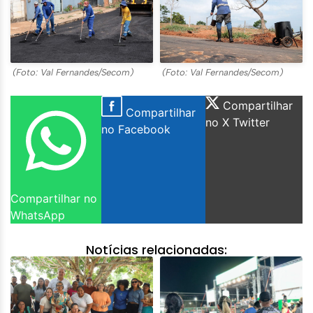
(Foto: Val Fernandes/Secom)
(Foto: Val Fernandes/Secom)
Compartilhar
Compartilhar
no X Twitter
no Facebook
Compartilhar no
WhatsApp
Notícias relacionadas: