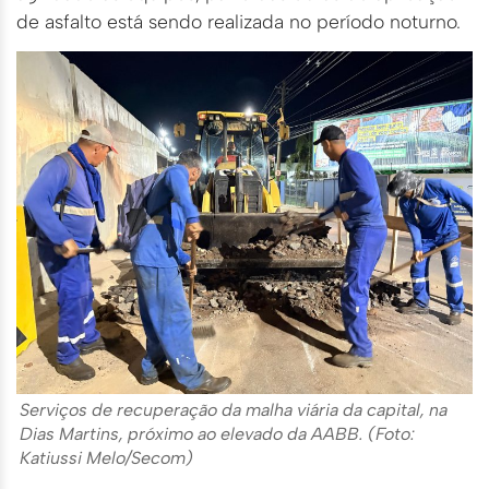
de asfalto está sendo realizada no período noturno.
Serviços de recuperação da malha viária da capital, na
Dias Martins, próximo ao elevado da AABB. (Foto:
Katiussi Melo/Secom)