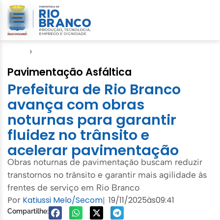
Início
›
Emurb
Pavimentação Asfáltica
Prefeitura de Rio Branco
avança com obras
noturnas para garantir
fluidez no trânsito e
acelerar pavimentação
Obras noturnas de pavimentação buscam reduzir
transtornos no trânsito e garantir mais agilidade às
frentes de serviço em Rio Branco
Por
Katiussi Melo/Secom
19/11/2025
às
09:41
|
Compartilhe: