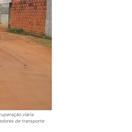
cuperação viária
edores de transporte