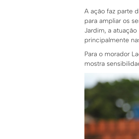
A ação faz parte d
para ampliar os s
Jardim, a atuaçã
principalmente nas
Para o morador La
mostra sensibilid