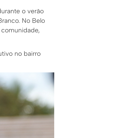
durante o verão
Branco. No Belo
a comunidade,
tivo no bairro