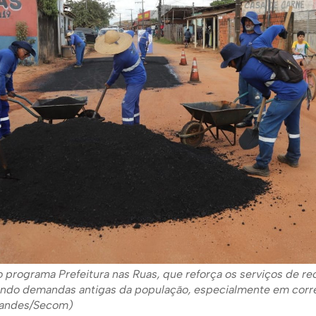
 programa Prefeitura nas Ruas, que reforça os serviços de re
endo demandas antigas da população, especialmente em corr
rnandes/Secom)