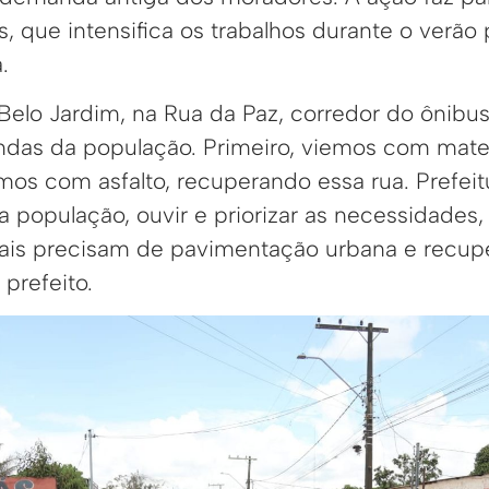
s, que intensifica os trabalhos durante o verão
.
Belo Jardim, na Rua da Paz, corredor do ôni
das da população. Primeiro, viemos com materi
mos com asfalto, recuperando essa rua. Prefeit
a população, ouvir e priorizar as necessidades
mais precisam de pavimentação urbana e recup
 prefeito.