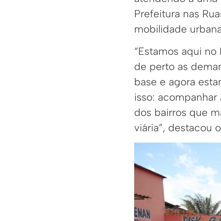
Prefeitura nas Rua
mobilidade urbana
“Estamos aqui no 
de perto as deman
base e agora esta
isso: acompanhar 
dos bairros que 
viária”, destacou o