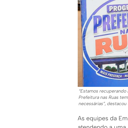
“Estamos recuperando 
Prefeitura nas Ruas tem
necessárias”, destacou 
As equipes da Emu
atendendo a uma 