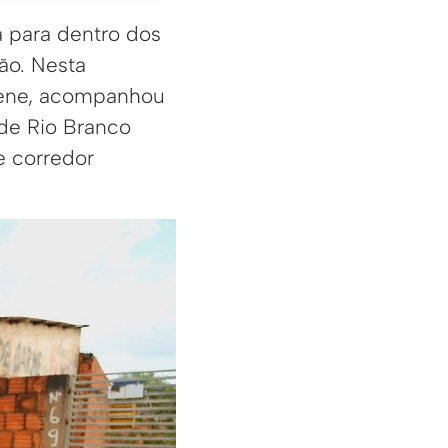
a para dentro dos
ão. Nesta
stene, acompanhou
de Rio Branco
e corredor