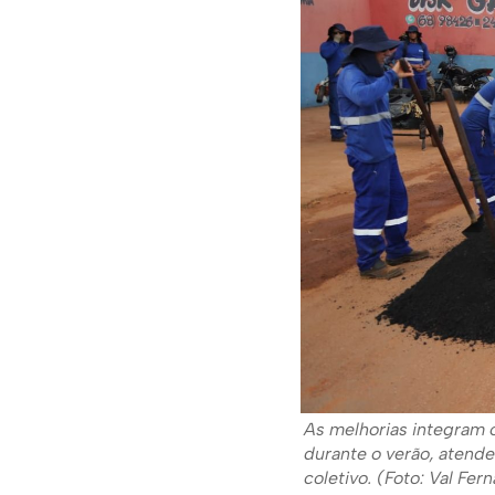
As melhorias integram o
durante o verão, atend
coletivo. (Foto: Val Fe