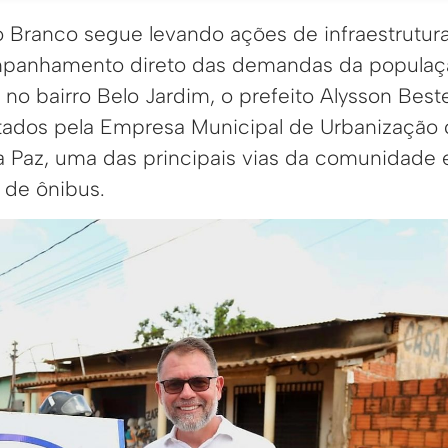
io Branco segue levando ações de infraestrutur
mpanhamento direto das demandas da populaç
, no bairro Belo Jardim, o prefeito Alysson Be
tados pela Empresa Municipal de Urbanização 
 Paz, uma das principais vias da comunidade 
a de ônibus.