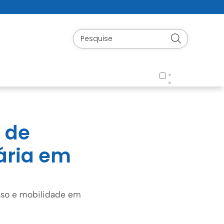
 de
iária em
sso e mobilidade em