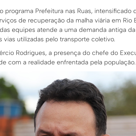
o programa Prefeitura nas Ruas, intensificado 
erviços de recuperação da malha viária em Rio 
o das equipes atende a uma demanda antiga d
 vias utilizadas pelo transporte coletivo.
ércio Rodrigues, a presença do chefe do Execu
ade com a realidade enfrentada pela população.