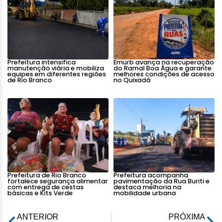
Prefeitura intensifica
Emurb avança na recuperação
manutenção viária e mobiliza
do Ramal Boa Água e garante
equipes em diferentes regiões
melhores condições de acesso
de Rio Branco
no Quixadá
Prefeitura de Rio Branco
Prefeitura acompanha
fortalece segurança alimentar
pavimentação da Rua Buriti e
com entrega de cestas
destaca melhoria na
básicas e Kits Verde
mobilidade urbana
ANTERIOR
PRÓXIMA