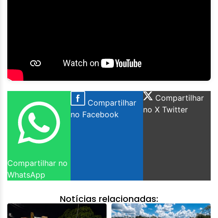
Compartilhar
Compartilhar
no X Twitter
no Facebook
Compartilhar no
WhatsApp
Notícias relacionadas: