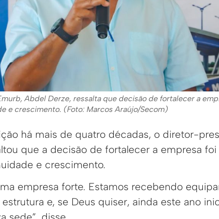
murb, Abdel Derze, ressalta que decisão de fortalecer a empr
ade e crescimento. (Foto: Marcos Araújo/Secom)
uição há mais de quatro décadas, o diretor-pr
ltou que a decisão de fortalecer a empresa foi
inuidade e crescimento.
uma empresa forte. Estamos recebendo equip
strutura e, se Deus quiser, ainda este ano ini
a sede”, disse.