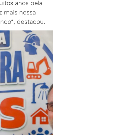
uitos anos pela
z mais nessa
anco”, destacou.