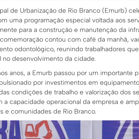
pal de Urbanização de Rio Branco (Emurb) cel
com uma programação especial voltada aos ser
mente para a construção e manutenção da infr
A comemoração contou com café da manhã, vac
mento odontológico, reunindo trabalhadores 
 no desenvolvimento da cidade.
mos anos, a Emurb passou por um importante 
mpulsionado por investimentos em equipament
 das condições de trabalho e valorização dos se
m a capacidade operacional da empresa e amp
os e comunidades de Rio Branco.