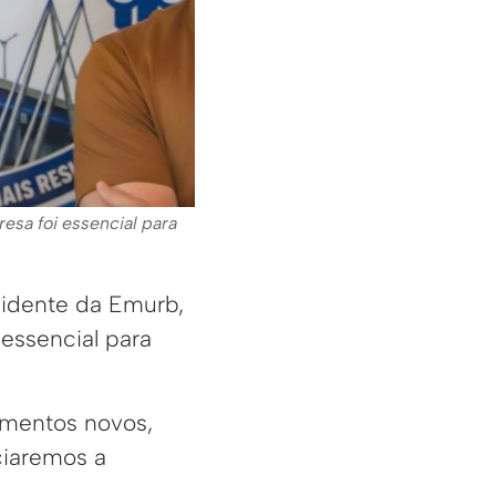
esa foi essencial para
esidente da Emurb,
 essencial para
amentos novos,
ciaremos a