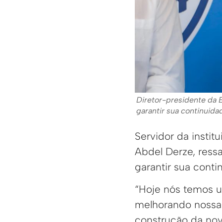
Diretor-presidente da E
garantir sua continuid
Servidor da instit
Abdel Derze, ressa
garantir sua cont
“Hoje nós temos 
melhorando nossa e
construção da nov