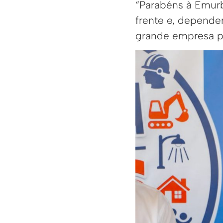
“Parabéns à Emurb
frente e, depende
grande empresa pa