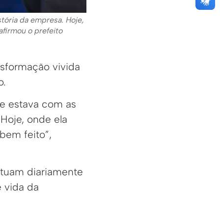
tória da empresa. Hoje,
afirmou o prefeito
nsformação vivida
o.
te estava com as
 Hoje, onde ela
bem feito”,
atuam diariamente
e vida da