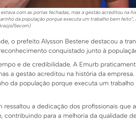
estava com as portas fechadas, mas a gestão acreditou na his
arinho da população porque executa um trabalho bem feito”, 
Araújo/Secom)
ade, o prefeito Alysson Bestene destacou a tra
reconhecimento conquistado junto à populaçã
tempo e de credibilidade. A Emurb praticamen
as a gestão acreditou na história da empresa.
nho da população porque executa um trabalho 
 ressaltou a dedicação dos profissionais que 
, contribuindo para a melhoria da qualidade d