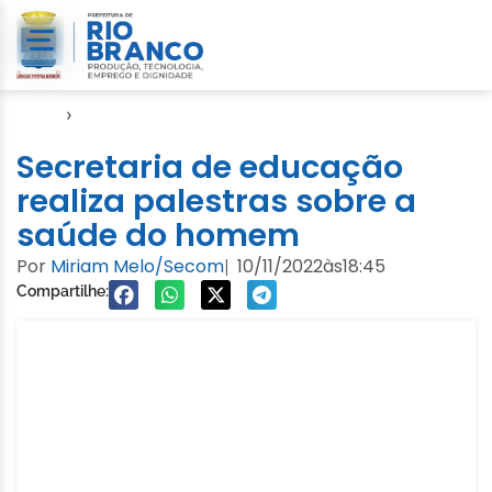
Início
›
Educação
Secretaria de educação
realiza palestras sobre a
saúde do homem
Por
Miriam Melo/Secom
10/11/2022
às
18:45
|
Compartilhe: