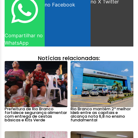
no X Twitter
no Facebook
Compartilhar no
WhatsApp
Notícias relacionadas:
Prefeitura de Rio Branco
Rio Branco mantém 2º melhor
fortalece segurança alimentar
Ideb entre as capitais e
com entrega de cestas
alcança nota 6,8 no ensino
básicas e Kits Verde
fundamental