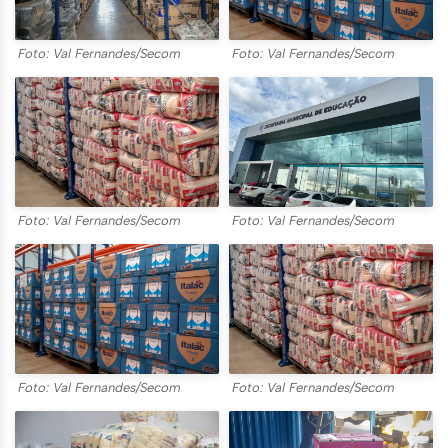
Foto: Val Fernandes/Secom
Foto: Val Fernandes/Secom
Foto: Val Fernandes/Secom
Foto: Val Fernandes/Secom
Foto: Val Fernandes/Secom
Foto: Val Fernandes/Secom