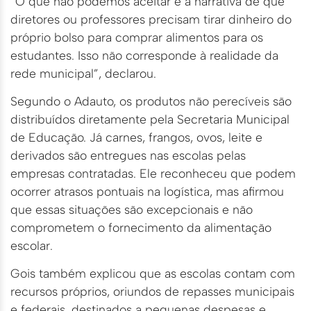
“O que não podemos aceitar é a narrativa de que
diretores ou professores precisam tirar dinheiro do
próprio bolso para comprar alimentos para os
estudantes. Isso não corresponde à realidade da
rede municipal”, declarou.
Segundo o Adauto, os produtos não perecíveis são
distribuídos diretamente pela Secretaria Municipal
de Educação. Já carnes, frangos, ovos, leite e
derivados são entregues nas escolas pelas
empresas contratadas. Ele reconheceu que podem
ocorrer atrasos pontuais na logística, mas afirmou
que essas situações são excepcionais e não
comprometem o fornecimento da alimentação
escolar.
Gois também explicou que as escolas contam com
recursos próprios, oriundos de repasses municipais
e federais, destinados a pequenas despesas e