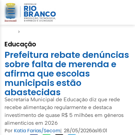
Início
›
Educação
Educação
Prefeitura rebate denúncias
sobre falta de merenda e
afirma que escolas
municipais estão
abastecidas
Secretaria Municipal de Educação diz que rede
recebe alimentação regularmente e destaca
investimento de quase R$ 5 milhões em gêneros
alimentícios em 2026
Por
Katia Farias/Secom
28/05/2026
às
16:01
|