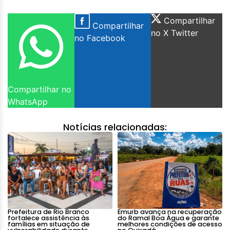
Compartilhar
Compartilhar
no X Twitter
no Facebook
Compartilhar no
WhatsApp
Notícias relacionadas:
Prefeitura de Rio Branco
Emurb avança na recuperação
fortalece assistência às
do Ramal Boa Água e garante
famílias em situação de
melhores condições de acesso