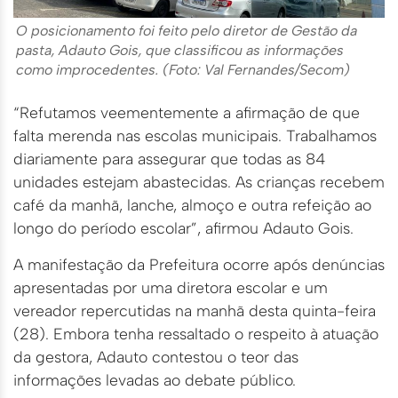
O posicionamento foi feito pelo diretor de Gestão da
pasta, Adauto Gois, que classificou as informações
como improcedentes. (Foto: Val Fernandes/Secom)
“Refutamos veementemente a afirmação de que
falta merenda nas escolas municipais. Trabalhamos
diariamente para assegurar que todas as 84
unidades estejam abastecidas. As crianças recebem
café da manhã, lanche, almoço e outra refeição ao
longo do período escolar”, afirmou Adauto Gois.
A manifestação da Prefeitura ocorre após denúncias
apresentadas por uma diretora escolar e um
vereador repercutidas na manhã desta quinta-feira
(28). Embora tenha ressaltado o respeito à atuação
da gestora, Adauto contestou o teor das
informações levadas ao debate público.