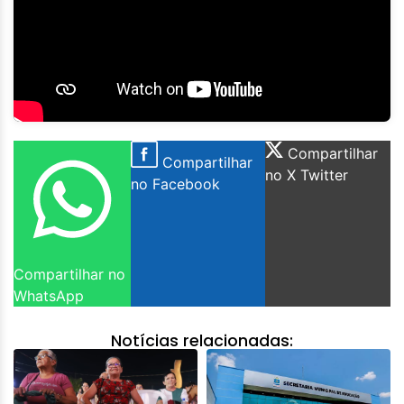
Compartilhar
Compartilhar
no X Twitter
no Facebook
Compartilhar no
WhatsApp
Notícias relacionadas: