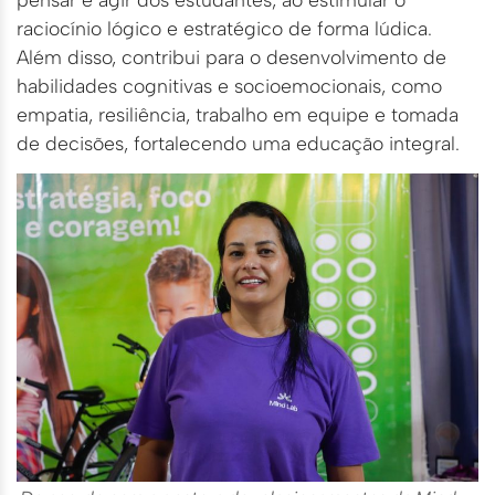
raciocínio lógico e estratégico de forma lúdica.
Além disso, contribui para o desenvolvimento de
habilidades cognitivas e socioemocionais, como
empatia, resiliência, trabalho em equipe e tomada
de decisões, fortalecendo uma educação integral.