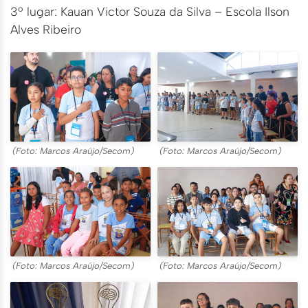
3º lugar: Kauan Victor Souza da Silva – Escola Ilson
Alves Ribeiro
(Foto: Marcos Araújo/Secom)
(Foto: Marcos Araújo/Secom)
(Foto: Marcos Araújo/Secom)
(Foto: Marcos Araújo/Secom)