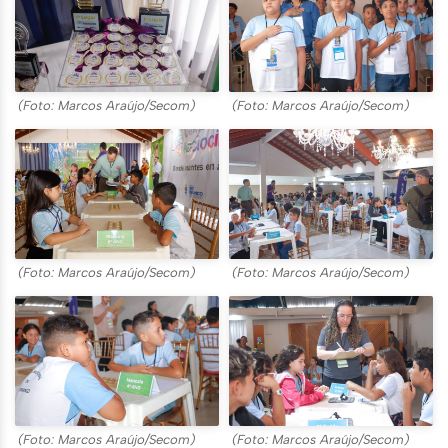
(Foto: Marcos Araújo/Secom)
(Foto: Marcos Araújo/Secom)
(Foto: Marcos Araújo/Secom)
(Foto: Marcos Araújo/Secom)
(Foto: Marcos Araújo/Secom)
(Foto: Marcos Araújo/Secom)