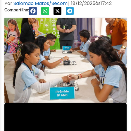
Por
Salomão Matos/Secom
18/12/2025
às
17:42
|
Compartilhe: