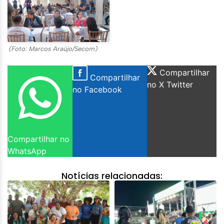
(Foto: Marcos Araújo/Secom)
Compartilhar
Compartilhar
no X Twitter
no Facebook
Compartilhar no
WhatsApp
Notícias relacionadas: