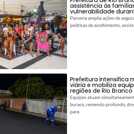
Prefeitura de Rio Bran
assistência às famíli
vulnerabilidade duran
Parceria amplia ações de segur
políticas de acolhimento, assist
Prefeitura intensific
viária e mobiliza equi
regiões de Rio Branco
Equipes atuam simultaneamente
buraco, remendo profundo, dr
para