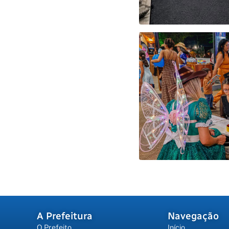
A Prefeitura
Navegação
O Prefeito
Início