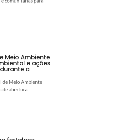
s e comunitárias para
de Meio Ambiente
ambiental e ações
durante a
al de Meio Ambiente
 de abertura