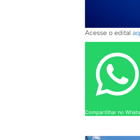
Acesse o edital
aq
Compartilhar no What