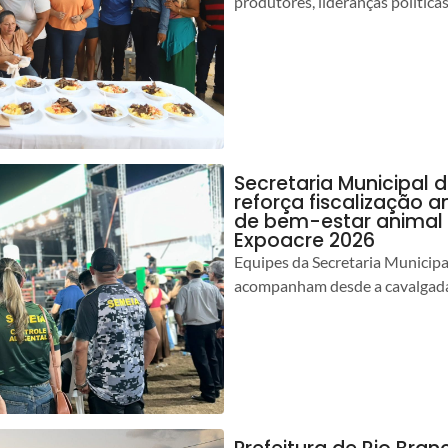
produtores, lideranças política
Secretaria Municipal 
reforça fiscalização 
de bem-estar animal 
Expoacre 2026
Equipes da Secretaria Municip
acompanham desde a cavalgada