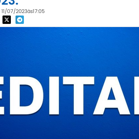
023.
11/07/2023
às
17:05