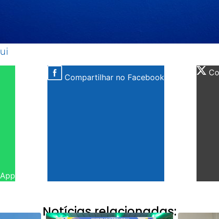
ui
Com
Compartilhar no Facebook
sApp
Notícias relacionadas: