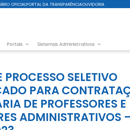
IÁRIO OFICIAL
PORTAL DA TRANSPARÊNCIA
OUVIDORIA
Portais
Sistemas Administrativos
ssos Seletivos
E PROCESSO SELETIVO
ICADO PARA CONTRATA
RIA DE PROFESSORES E
ES ADMINISTRATIVOS –