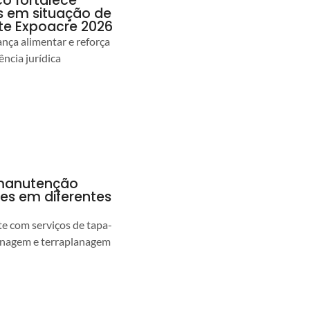
co fortalece
as em situação de
te Expoacre 2026
ança alimentar e reforça
ência jurídica
a manutenção
pes em diferentes
 com serviços de tapa-
enagem e terraplanagem