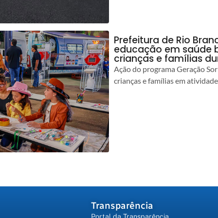
Prefeitura de Rio Bran
educação em saúde b
crianças e famílias d
Ação do programa Geração Sorr
crianças e famílias em atividad
Transparência
Portal da Transparência