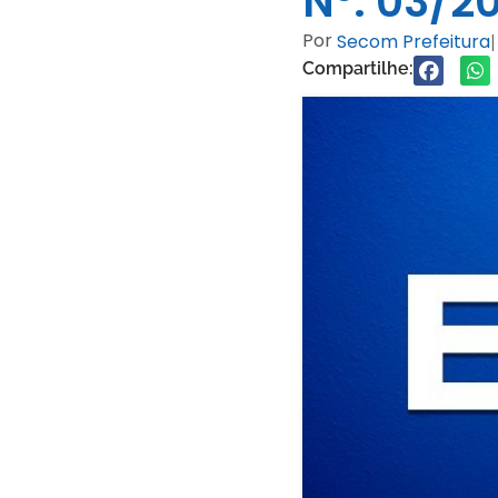
Nº. 03/2
Por
Secom Prefeitura
|
Compartilhe: