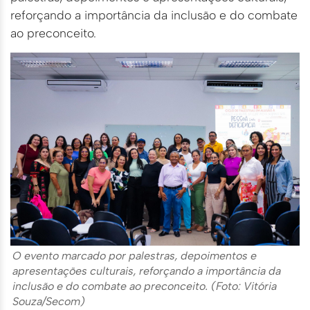
reforçando a importância da inclusão e do combate
ao preconceito.
O evento marcado por palestras, depoimentos e
apresentações culturais, reforçando a importância da
inclusão e do combate ao preconceito. (Foto: Vitória
Souza/Secom)