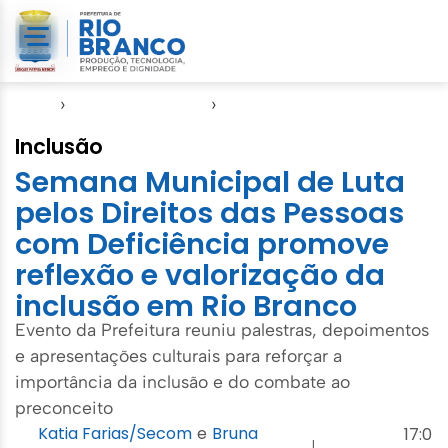
Início
›
Direitos Humanos
›
SASDH
Inclusão
Semana Municipal de Luta
pelos Direitos das Pessoas
com Deficiência promove
reflexão e valorização da
inclusão em Rio Branco
Evento da Prefeitura reuniu palestras, depoimentos
e apresentações culturais para reforçar a
importância da inclusão e do combate ao
preconceito
Katia Farias/Secom
e
Bruna
17:0
|