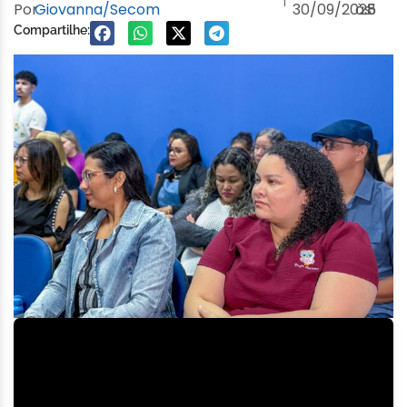
Por
Giovanna/Secom
30/09/2025
às
8
Compartilhe: