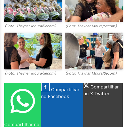
(Foto: Thaynar Moura/Secom)
(Foto: Thaynar Moura/Secom)
(Foto: Thaynar Moura/Secom)
(Foto: Thaynar Moura/Secom)
Compartilhar
Compartilhar
no X Twitter
no Facebook
Compartilhar no