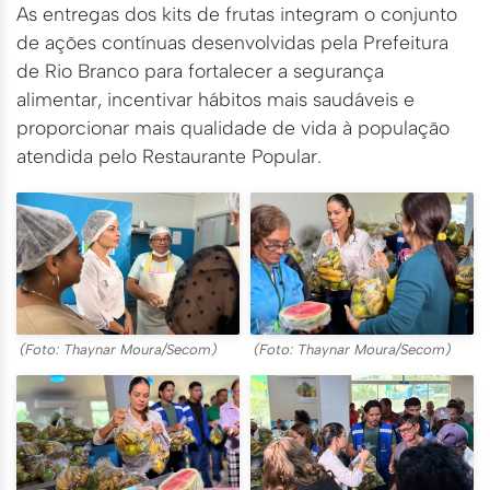
As entregas dos kits de frutas integram o conjunto
de ações contínuas desenvolvidas pela Prefeitura
de Rio Branco para fortalecer a segurança
alimentar, incentivar hábitos mais saudáveis e
proporcionar mais qualidade de vida à população
atendida pelo Restaurante Popular.
(Foto: Thaynar Moura/Secom)
(Foto: Thaynar Moura/Secom)