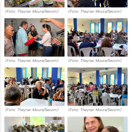
(Foto: Thaynar Moura/Secom)
(Foto: Thaynar Moura/Secom)
(Foto: Thaynar Moura/Secom)
(Foto: Thaynar Moura/Secom)
(Foto: Thaynar Moura/Secom)
(Foto: Thaynar Moura/Secom)