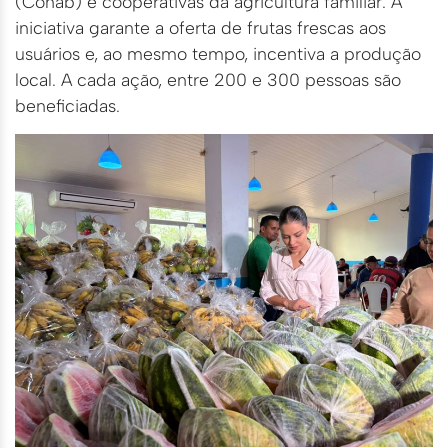
(Conab) e cooperativas da agricultura familiar. A
iniciativa garante a oferta de frutas frescas aos
usuários e, ao mesmo tempo, incentiva a produção
local. A cada ação, entre 200 e 300 pessoas são
beneficiadas.