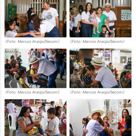
(Foto: Marcos Araújo/Secom)
(Foto: Marcos Araújo/Secom)
(Foto: Marcos Araújo/Secom)
(Foto: Marcos Araújo/Secom)