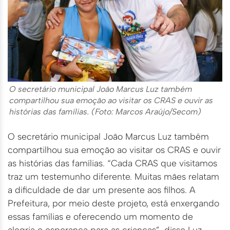
O secretário municipal João Marcus Luz também
compartilhou sua emoção ao visitar os CRAS e ouvir as
histórias das famílias. (Foto: Marcos Araújo/Secom)
O secretário municipal João Marcus Luz também
compartilhou sua emoção ao visitar os CRAS e ouvir
as histórias das famílias. “Cada CRAS que visitamos
traz um testemunho diferente. Muitas mães relatam
a dificuldade de dar um presente aos filhos. A
Prefeitura, por meio deste projeto, está enxergando
essas famílias e oferecendo um momento de
alegria e esperança para as crianças”, disse Luz.