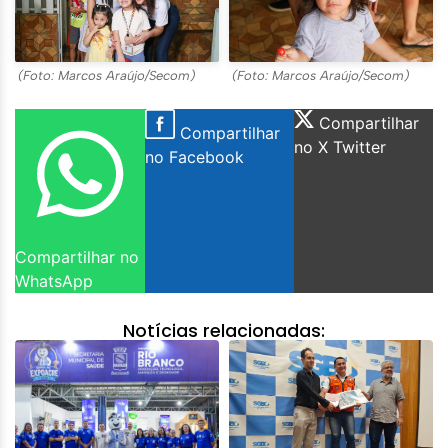
(Foto: Marcos Araújo/Secom)
(Foto: Marcos Araújo/Secom)
Compartilhar
Compartilhar
no X Twitter
no Facebook
Compartilhar no
WhatsApp
Notícias relacionadas: