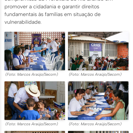
promover a cidadania e garantir direitos
fundamentais às famílias em situação de
vulnerabilidade.
(Foto: Marcos Araújo/Secom)
(Foto: Marcos Araújo/Secom)
(Foto: Marcos Araújo/Secom)
(Foto: Marcos Araújo/Secom)