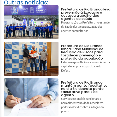
Outras notícias:
Prefeitura de Rio Branco leva
prevenção à Expoacre e
destaca trabalho dos
agentes de saúde
Programação da Prefeitura no estande
da Saúde destacou a atuação dos
agentes comunitários
Prefeitura de Rio Branco
lança Plano Municipal de
Redução de Riscos para
fortalecer prevenção e
proteção da população
Estudo mapeia 87 áreas vulneráveis da
capital e amplia a capacidade da
Defesa
Prefeitura de Rio Branco
mantém ponto facultativo
no dia 6 e decreta ponto
facultativo para 7 de
agosto
Serviços essenciais funcionarão
normalmente; unidades escolares
poderão decidir sobre a adoção do
ponto