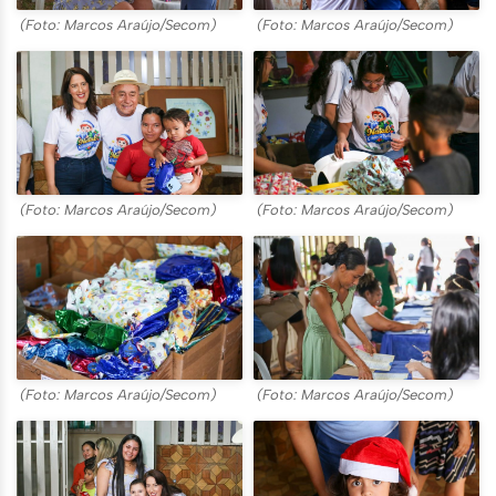
(Foto: Marcos Araújo/Secom)
(Foto: Marcos Araújo/Secom)
(Foto: Marcos Araújo/Secom)
(Foto: Marcos Araújo/Secom)
(Foto: Marcos Araújo/Secom)
(Foto: Marcos Araújo/Secom)