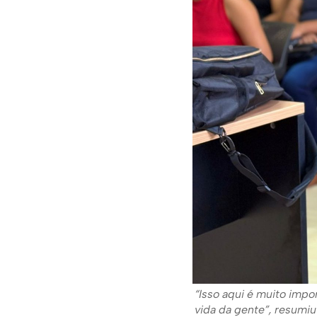
“Isso aqui é muito impo
vida da gente”, resumi