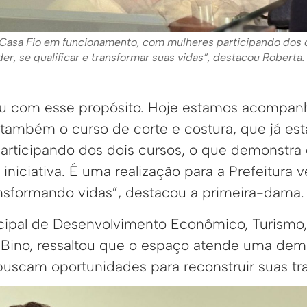
a Casa Fio em funcionamento, com mulheres participando dos 
r, se qualificar e transformar suas vidas”, destacou Roberta.
u com esse propósito. Hoje estamos acompanh
 também o curso de corte e costura, que já e
rticipando dos dois cursos, o que demonstra o
iniciativa. É uma realização para a Prefeitura 
nsformando vidas”, destacou a primeira-dama.
cipal de Desenvolvimento Econômico, Turismo,
 Bino, ressaltou que o espaço atende uma de
uscam oportunidades para reconstruir suas traj