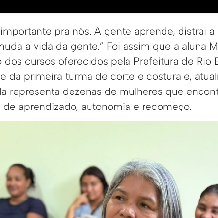
 importante pra nós. A gente aprende, distrai 
muda a vida da gente.” Foi assim que a aluna M
 dos cursos oferecidos pela Prefeitura de Rio
nte da primeira turma de corte e costura e, atua
ela representa dezenas de mulheres que encon
 de aprendizado, autonomia e recomeço.