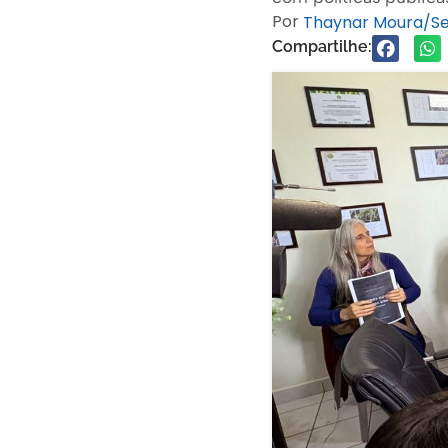
Por
Thaynar Moura/S
Compartilhe: