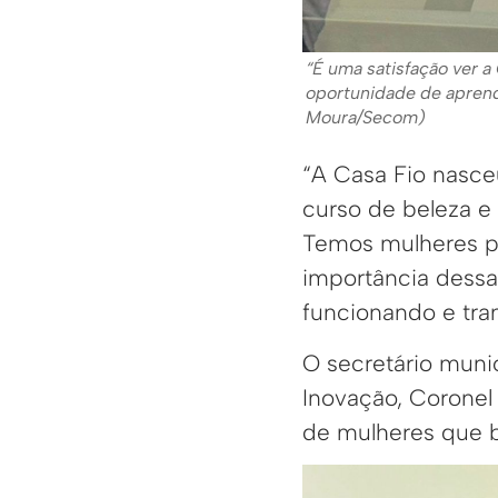
“É uma satisfação ver 
oportunidade de aprende
Moura/Secom)
“A Casa Fio nasce
curso de beleza e
Temos mulheres pa
importância dessa 
funcionando e tra
O secretário muni
Inovação, Coronel
de mulheres que b