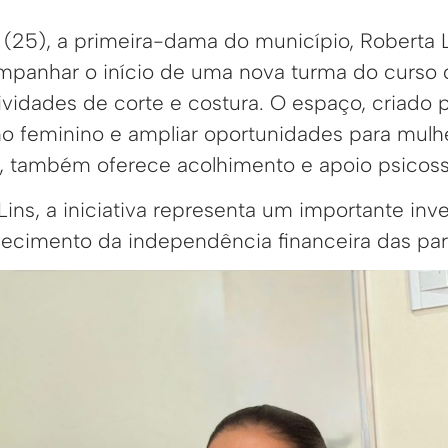
 (25), a primeira-dama do município, Roberta L
ompanhar o início de uma nova turma do curso 
idades de corte e costura. O espaço, criado p
 feminino e ampliar oportunidades para mulh
e, também oferece acolhimento e apoio psicoss
ins, a iniciativa representa um importante inv
alecimento da independência financeira das par