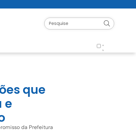
ões que
 e
o
romisso da Prefeitura