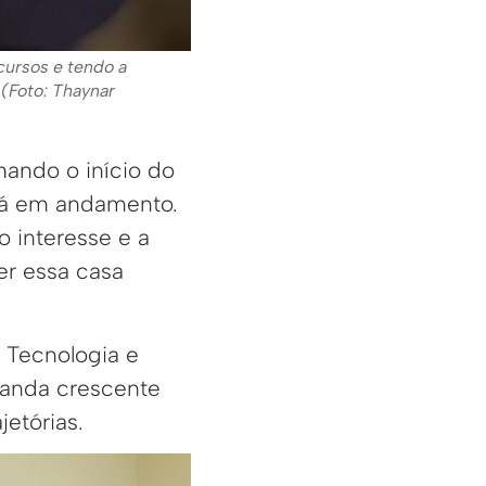
cursos e tendo a
 (Foto: Thaynar
ando o início do
stá em andamento.
 interesse e a
ver essa casa
 Tecnologia e
manda crescente
etórias.