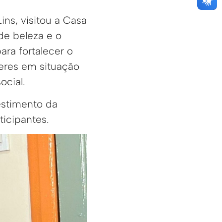
ins, visitou a Casa
de beleza e o
ara fortalecer o
eres em situação
ocial.
estimento da
ticipantes.