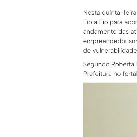
Nesta quinta-feira
Fio a Fio para ac
andamento das ativ
empreendedorismo
de vulnerabilidad
Segundo Roberta L
Prefeitura no fort