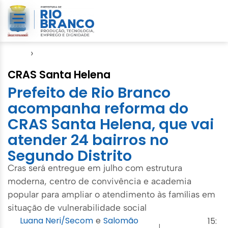
Início
›
Direitos Humanos
CRAS Santa Helena
Prefeito de Rio Branco
acompanha reforma do
CRAS Santa Helena, que vai
atender 24 bairros no
Segundo Distrito
Cras será entregue em julho com estrutura
moderna, centro de convivência e academia
popular para ampliar o atendimento às famílias em
situação de vulnerabilidade social
Luana Neri/Secom
e
Salomão
15:
|