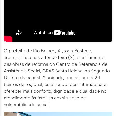
O prefeito de Rio Branco, Alysson Bestene,
acompanhou nesta terça-feira (2), o andamento
das obras de reforma do Centro de Referência de
Assistência Social, CRAS Santa Helena, no Segundo
Distrito da capital. A unidade, que atenderá 24
bairros da regional, está sendo reestruturada para
oferecer mais conforto, dignidade e qualidade no
atendimento às famílias em situação de
vulnerabilidade social.