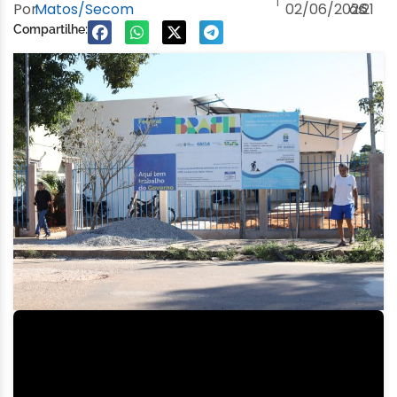
Por
Matos/Secom
02/06/2026
às
21
Compartilhe: