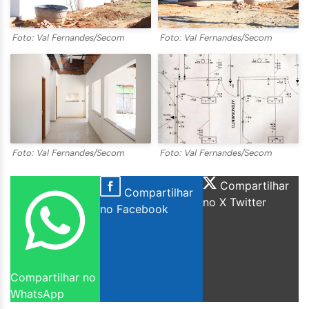
Foto: Val Fernandes/Secom
Foto: Val Fernandes/Secom
Foto: Val Fernandes/Secom
Foto: Val Fernandes/Secom
Compartilhar
Compartilhar
no X Twitter
no Facebook
Compartilhar no
WhatsApp