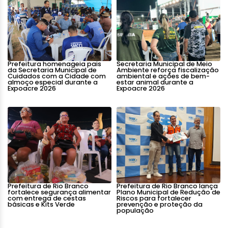
Prefeitura homenageia pais
Secretaria Municipal de Meio
da Secretaria Municipal de
Ambiente reforça fiscalização
Cuidados com a Cidade com
ambiental e ações de bem-
almoço especial durante a
estar animal durante a
Expoacre 2026
Expoacre 2026
Prefeitura de Rio Branco
Prefeitura de Rio Branco lança
fortalece segurança alimentar
Plano Municipal de Redução de
com entrega de cestas
Riscos para fortalecer
básicas e Kits Verde
prevenção e proteção da
população