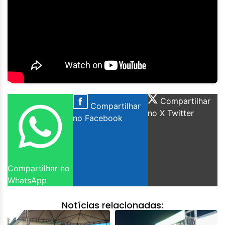
Compartilhar
Compartilhar
no X Twitter
no Facebook
Compartilhar no
WhatsApp
Notícias relacionadas: