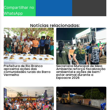
Compartilhar no
WhatsApp
Notícias relacionadas:
Prefeitura de Rio Branco
Secretaria Municipal de Meio
aproxima ações das
Ambiente reforça fiscalização
comunidades rurais do Barro
ambiental e ações de bem-
Vermelho
estar animal durante a
Expoacre 2026