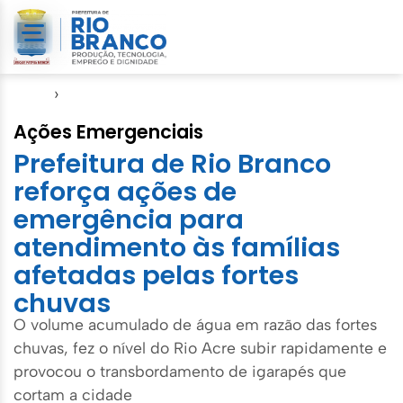
Início
›
Defesa Civil
Ações Emergenciais
Prefeitura de Rio Branco
reforça ações de
emergência para
atendimento às famílias
afetadas pelas fortes
chuvas
O volume acumulado de água em razão das fortes
chuvas, fez o nível do Rio Acre subir rapidamente e
provocou o transbordamento de igarapés que
cortam a cidade