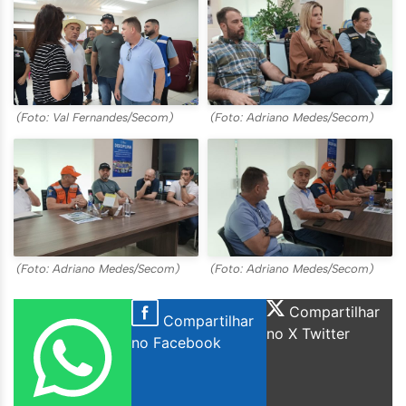
(Foto: Val Fernandes/Secom)
(Foto: Adriano Medes/Secom)
(Foto: Adriano Medes/Secom)
(Foto: Adriano Medes/Secom)
Compartilhar
Compartilhar
no X Twitter
no Facebook