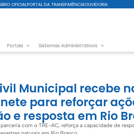
IÁRIO OFICIAL
PORTAL DA TRANSPARÊNCIA
OUVIDORIA
Portais
Sistemas Administrativos
ivil Municipal recebe 
ete para reforçar açõ
o e resposta em Rio B
de parceria com o TRE-AC, reforça a capacidade de resp
desastres naturais em Rio Branco