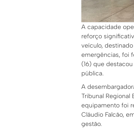
A capacidade oper
reforço significa
veículo, destinad
emergências, foi 
(16) que destacou
pública.
A desembargadora 
Tribunal Regional 
equipamento foi r
Cláudio Falcão, e
gestão.