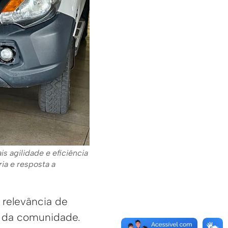
s agilidade e eficiência
ia e resposta a
 relevância de
o da comunidade.