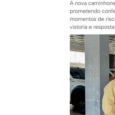
A nova caminhonet
prometendo confer
momentos de risco
vistoria e resposta