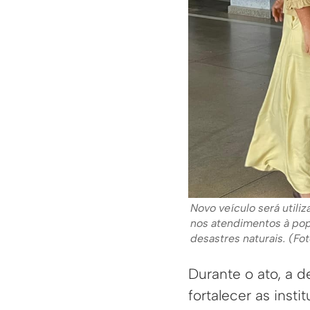
Novo veículo será utili
nos atendimentos à pop
desastres naturais. (Fo
Durante o ato, a 
fortalecer as ins