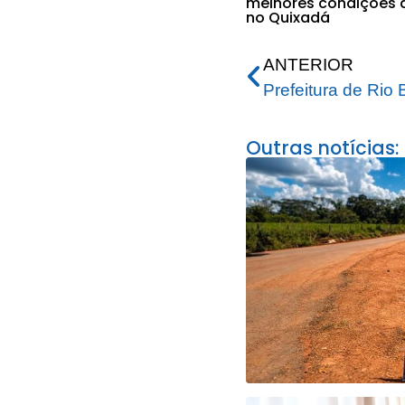
melhores condições 
no Quixadá
ANTERIOR
Outras notícias: