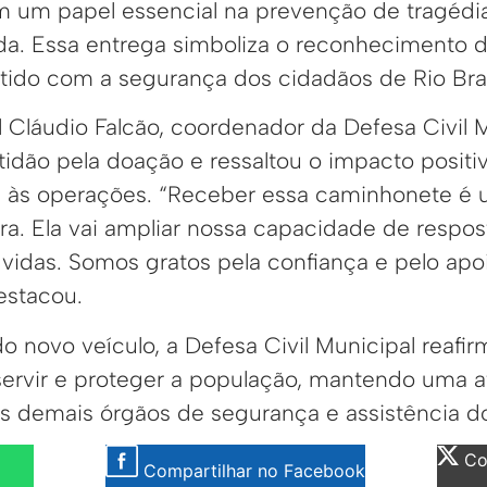
em um papel essencial na prevenção de tragédi
da. Essa entrega simboliza o reconhecimento 
ido com a segurança dos cidadãos de Rio Bran
 Cláudio Falcão, coordenador da Defesa Civil M
tidão pela doação e ressaltou o impacto positi
 às operações. “Receber essa caminhonete é 
ra. Ela vai ampliar nossa capacidade de respost
vidas. Somos gratos pela confiança e pelo apo
estacou.
 novo veículo, a Defesa Civil Municipal reafir
rvir e proteger a população, mantendo uma a
s demais órgãos de segurança e assistência d
Com
Compartilhar no Facebook