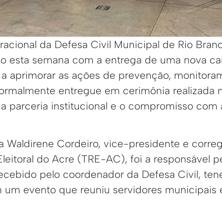
acional da Defesa Civil Municipal de Rio Bra
tivo esta semana com a entrega de uma nova c
o a aprimorar as ações de prevenção, monitora
formalmente entregue em cerimônia realizada n
 a parceria institucional e o compromisso com
Waldirene Cordeiro, vice-presidente e corre
Eleitoral do Acre (TRE-AC), foi a responsável p
ecebido pelo coordenador da Defesa Civil, ten
m um evento que reuniu servidores municipais 