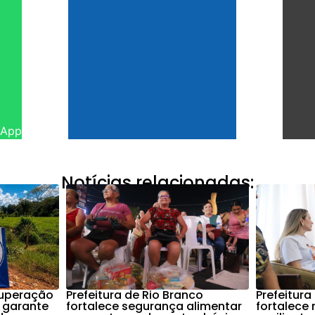
sApp
Notícias relacionadas:
cuperação
Prefeitura de Rio Branco
Prefeitura
 garante
fortalece segurança alimentar
fortalece