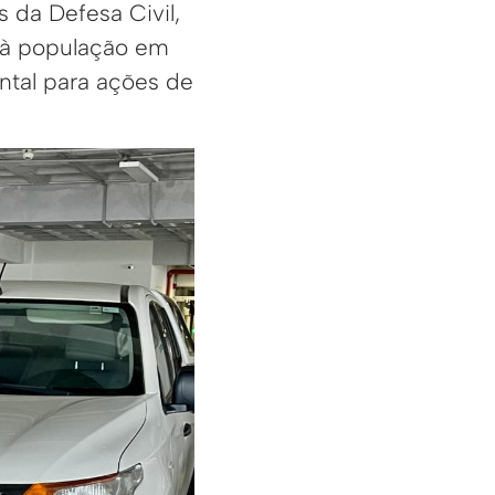
 da Defesa Civil,
o à população em
ntal para ações de