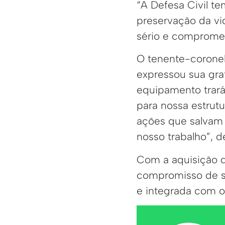
“A Defesa Civil t
preservação da vi
sério e compromet
O tenente-coronel
expressou sua gra
equipamento trará
para nossa estrutu
ações que salvam 
nosso trabalho”, d
Com a aquisição do
compromisso de se
e integrada com o