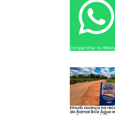
Compartilhar no What
Emurb avança na re
do Ramal Boa Água e