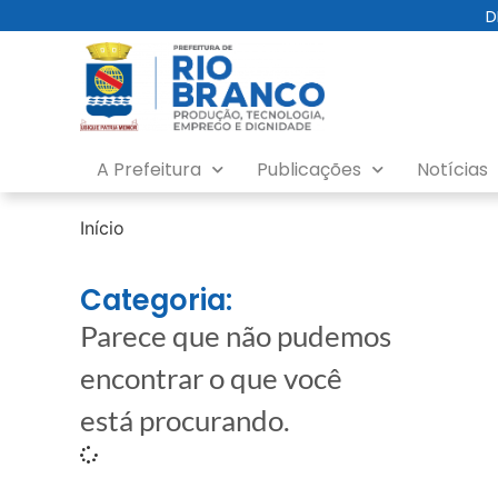
D
A Prefeitura
Publicações
Notícias
Início
Categoria:
Parece que não pudemos
encontrar o que você
está procurando.