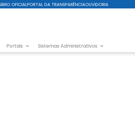
IÁRIO OFICIAL
PORTAL DA TRANSPARÊNCIA
OUVIDORIA
Portais
Sistemas Administrativos