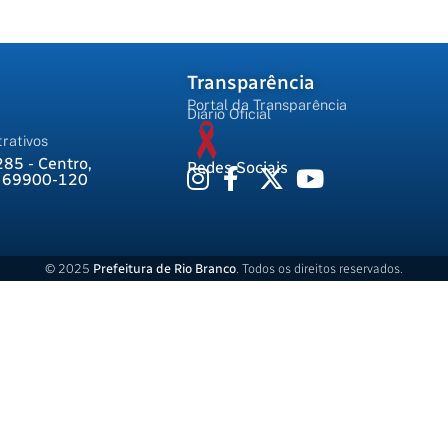
Transparência
Portal da Transparência
Diário Oficial
rativos
285 - Centro,
Redes Sociais
, 69900-120
© 2025
Prefeitura de Rio Branco
. Todos os direitos reservados.