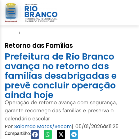
Início
›
Cheia do Rio Acre
Retorno das Famílias
Prefeitura de Rio Branco
avança no retorno das
famílias desabrigadas e
prevê concluir operação
ainda hoje
Operação de retorno avança com segurança,
garante recomeço das famílias e preserva o
calendário escolar
Por
Salomão Matos/Secom
05/01/2026
às
11:25
|
Compartilhe: