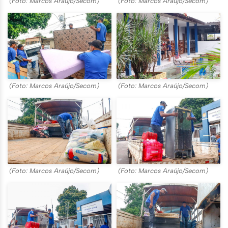
(Foto: Marcos Araújo/Secom)
(Foto: Marcos Araújo/Secom)
(Foto: Marcos Araújo/Secom)
(Foto: Marcos Araújo/Secom)
(Foto: Marcos Araújo/Secom)
(Foto: Marcos Araújo/Secom)