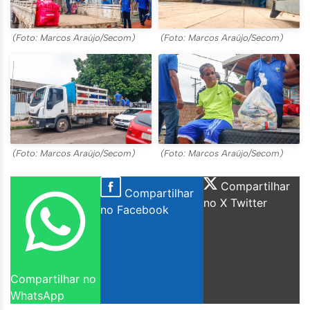
(Foto: Marcos Araújo/Secom)
(Foto: Marcos Araújo/Secom)
(Foto: Marcos Araújo/Secom)
(Foto: Marcos Araújo/Secom)
Compartilhar
Compartilhar
no X Twitter
no Facebook
Compartilhar no
WhatsApp