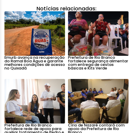
Notícias relacionadas:
Emurb avança na recuperação
Prefeitura de Rio Branco
do Ramal Boa Água e garante
fortalece segurança alimentar
melhores condições de acesso
com entrega de cestas
no Quixadá
básicas e Kits Verde
Prefeitura de Rio Branco
Círio de Nazaré contará com
fortalece rede de apoio para
apoio da Prefeitura de Rio
auxiliar tratamento de Pedro e
Branco