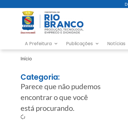
D
A Prefeitura
Publicações
Notícias
Início
Categoria:
Parece que não pudemos
encontrar o que você
está procurando.