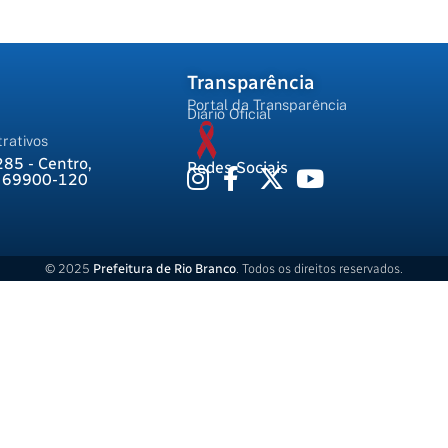
Transparência
Portal da Transparência
Diário Oficial
rativos
285 - Centro,
Redes Sociais
, 69900-120
© 2025
Prefeitura de Rio Branco
. Todos os direitos reservados.