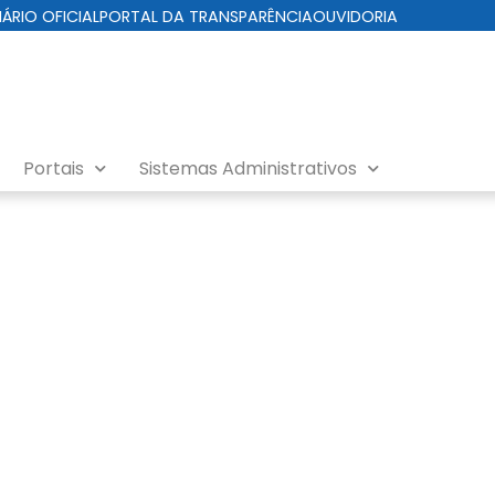
IÁRIO OFICIAL
PORTAL DA TRANSPARÊNCIA
OUVIDORIA
Portais
Sistemas Administrativos