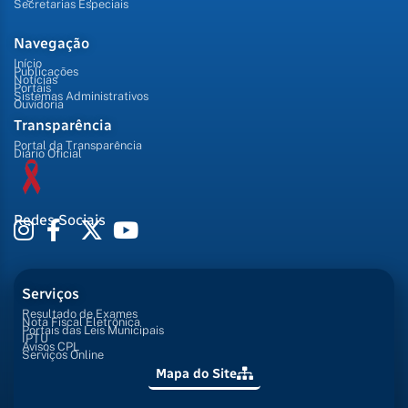
Secretarias Especiais
Navegação
Início
Publicações
Notícias
Portais
Sistemas Administrativos
Ouvidoria
Transparência
Portal da Transparência
Diário Oficial
Redes Sociais
Serviços
Resultado de Exames
Nota Fiscal Eletrônica
Portais das Leis Municipais
IPTU
Avisos CPL
Serviços Online
Mapa do Site