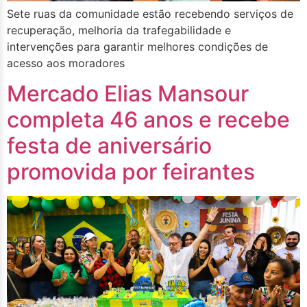
Sete ruas da comunidade estão recebendo serviços de
recuperação, melhoria da trafegabilidade e
intervenções para garantir melhores condições de
acesso aos moradores
Mercado Elias Mansour
completa 46 anos e recebe
festa de aniversário
promovida por feirantes