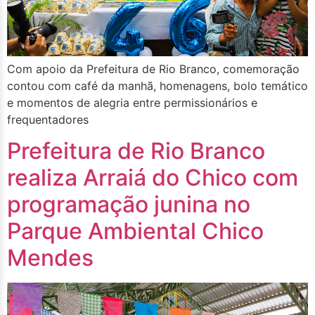
Com apoio da Prefeitura de Rio Branco, comemoração
contou com café da manhã, homenagens, bolo temático
e momentos de alegria entre permissionários e
frequentadores
Prefeitura de Rio Branco
realiza Arraiá do Chico com
programação junina no
Parque Ambiental Chico
Mendes