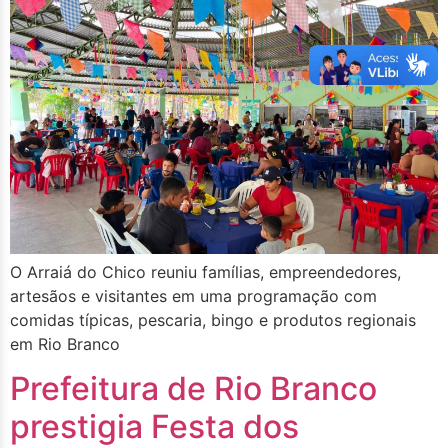
O Arraiá do Chico reuniu famílias, empreendedores,
artesãos e visitantes em uma programação com
comidas típicas, pescaria, bingo e produtos regionais
em Rio Branco
Prefeitura de Rio Branco
prestigia Festa dos