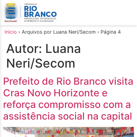
o
conteúdo
Início
›
Arquivos por Luana Neri/Secom
›
Página 4
Autor:
Luana
Neri/Secom
Prefeito de Rio Branco visita
Cras Novo Horizonte e
reforça compromisso com a
assistência social na capital