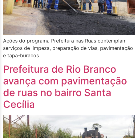
Ações do programa Prefeitura nas Ruas contemplam
serviços de limpeza, preparação de vias, pavimentação
e tapa-buracos
Prefeitura de Rio Branco
avança com pavimentação
de ruas no bairro Santa
Cecília