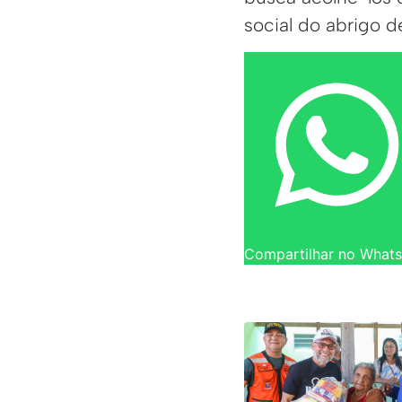
social do abrigo d
Compartilhar no What