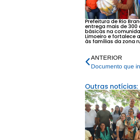
Prefeitura de Rio Bra
entrega mais de 300 
básicas na comunid
Limoeiro e fortalece 
às famílias da zona r
ANTERIOR
Outras notícias: