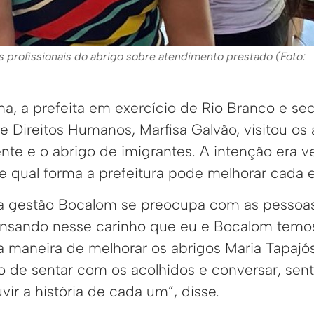
 profissionais do abrigo sobre atendimento prestado (Foto:
a, a prefeita em exercício de Rio Branco e sec
 e Direitos Humanos, Marfisa Galvão, visitou os
nte e o abrigo de imigrantes. A intenção era ve
de qual forma a prefeitura pode melhorar cada 
a gestão Bocalom se preocupa com as pessoas
ensando nesse carinho que eu e Bocalom temo
maneira de melhorar os abrigos Maria Tapajós
ão de sentar com os acolhidos e conversar, sent
ir a história de cada um”, disse.