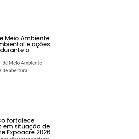
de Meio Ambiente
ambiental e ações
durante a
al de Meio Ambiente
 de abertura
co fortalece
as em situação de
te Expoacre 2026
ança alimentar e reforça