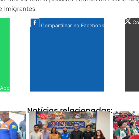
e Imigrantes.
Com
Compartilhar no Facebook
sApp
Notícias relacionadas: