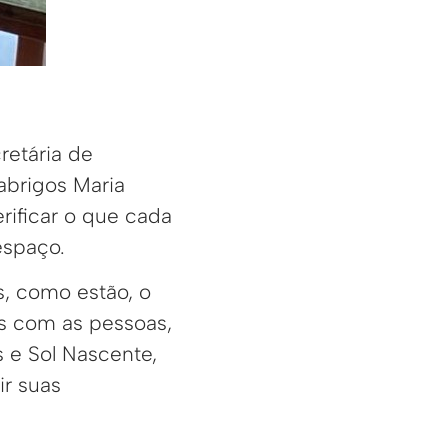
retária de
 abrigos Maria
rificar o que cada
espaço.
, como estão, o
s com as pessoas,
 e Sol Nascente,
ir suas