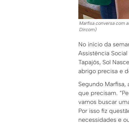
Marfisa conversa com as
Dircom)
No início da seman
Assistência Social
Tapajós, Sol Nasce
abrigo precisa e 
Segundo Marfisa, 
que precisam. “P
vamos buscar uma 
Por isso fiz quest
necessidades e ouv