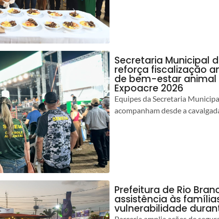
Secretaria Municipal 
reforça fiscalização 
de bem-estar animal 
Expoacre 2026
Equipes da Secretaria Municip
acompanham desde a cavalgada
Prefeitura de Rio Bran
assistência às famíli
vulnerabilidade duran
Parceria amplia ações de segur