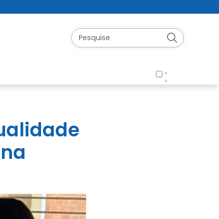
ualidade
ana