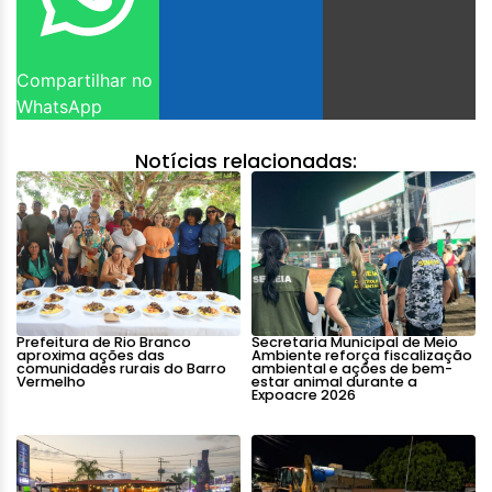
Compartilhar no
WhatsApp
Notícias relacionadas:
Prefeitura de Rio Branco
Secretaria Municipal de Meio
aproxima ações das
Ambiente reforça fiscalização
comunidades rurais do Barro
ambiental e ações de bem-
Vermelho
estar animal durante a
Expoacre 2026