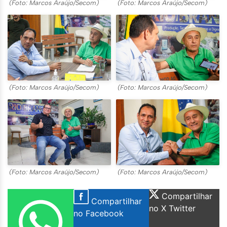
(Foto: Marcos Araújo/Secom)
(Foto: Marcos Araújo/Secom)
(Foto: Marcos Araújo/Secom)
(Foto: Marcos Araújo/Secom)
(Foto: Marcos Araújo/Secom)
(Foto: Marcos Araújo/Secom)
Compartilhar
Compartilhar
no X Twitter
no Facebook