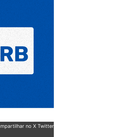
partilhar no X Twitter