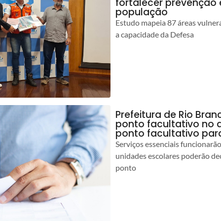
fortalecer prevenção
população
Estudo mapeia 87 áreas vulnerá
a capacidade da Defesa
Prefeitura de Rio Br
ponto facultativo no 
ponto facultativo par
Serviços essenciais funcionar
unidades escolares poderão dec
ponto