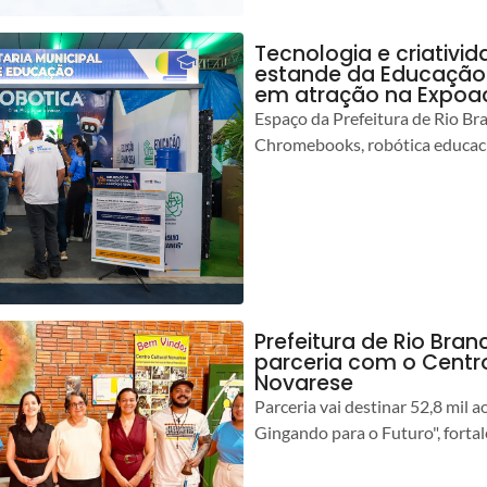
Tecnologia e criativ
estande da Educação 
em atração na Expoa
Espaço da Prefeitura de Rio Br
Chromebooks, robótica educacio
Prefeitura de Rio Branc
parceria com o Centro
Novarese
Parceria vai destinar 52,8 mil a
Gingando para o Futuro", forta