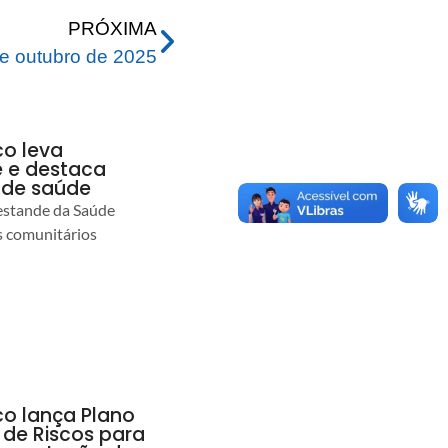
PRÓXIMA
e outubro de 2025
co leva
 e destaca
 de saúde
estande da Saúde
s comunitários
co lança Plano
 de Riscos para