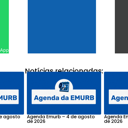
sApp
Notícias relacionadas:
e agosto
Agenda Emurb – 4 de agosto
Agenda Em
de 2026
de 2026