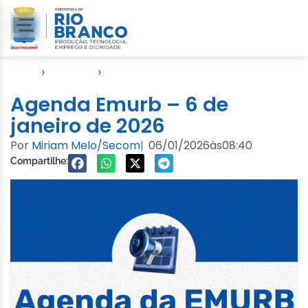
Início
›
Agendas
›
Agenda EMURB
Agenda Emurb – 6 de
janeiro de 2026
Por
Miriam Melo/Secom
06/01/2026
às
08:40
|
Compartilhe: