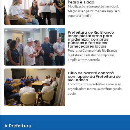
Pedro e Tiago
Mobilização reúne gestão municipal,
Maçonaria e parceiros para ampliar o
suporte à família
Prefeitura de Rio Branco
lança plataforma para
modernizar compras
públicas e fortalecer
fornecedores locais
Programa Compra Mais Rio Branco
digitaliza o cadastro de empresas,
amplia a transparência
Círio de Nazaré contará
com apoio da Prefeitura de
Rio Branco
Encontro entre o prefeito e a comissão
organizadora marcou a confirmação do
apoio
A Prefeitura