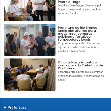
Pedro e Tiago
Mobilização reúne gestão municipal,
Maçonaria e parceiros para ampliar o
suporte à família
Prefeitura de Rio Branco
lança plataforma para
modernizar compras
públicas e fortalecer
fornecedores locais
Programa Compra Mais Rio Branco
digitaliza o cadastro de empresas,
amplia a transparência
Círio de Nazaré contará
com apoio da Prefeitura de
Rio Branco
Encontro entre o prefeito e a comissão
organizadora marcou a confirmação do
apoio
A Prefeitura