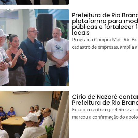
Prefeitura de Rio Bran
plataforma para mod
públicas e fortalecer
locais
Programa Compra Mais Rio Bran
cadastro de empresas, amplia a
Círio de Nazaré cont
Prefeitura de Rio Bran
Encontro entre o prefeito e a 
marcou a confirmação do apoio