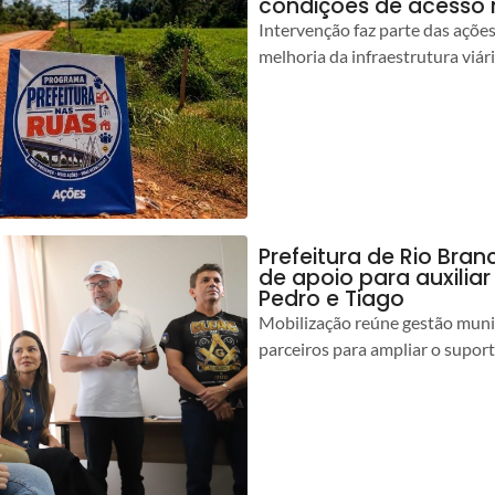
condições de acesso 
Intervenção faz parte das açõe
melhoria da infraestrutura viár
Prefeitura de Rio Bran
de apoio para auxilia
Pedro e Tiago
Mobilização reúne gestão muni
parceiros para ampliar o suport