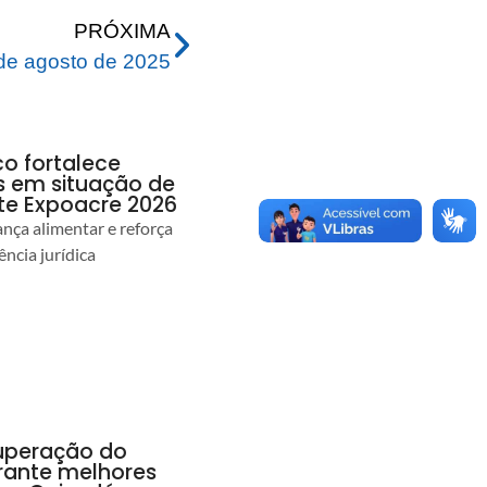
PRÓXIMA
e agosto de 2025
co fortalece
as em situação de
te Expoacre 2026
ança alimentar e reforça
ência jurídica
uperação do
rante melhores