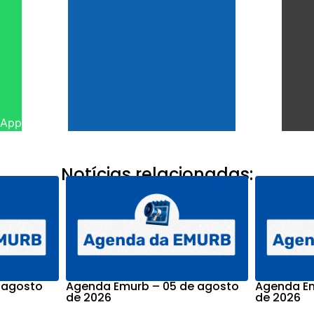
sApp
Notícias relacionadas:
 agosto
Agenda Emurb – 05 de agosto
Agenda Em
de 2026
de 2026