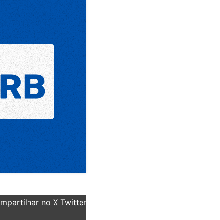
partilhar no X Twitter