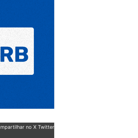
partilhar no X Twitter