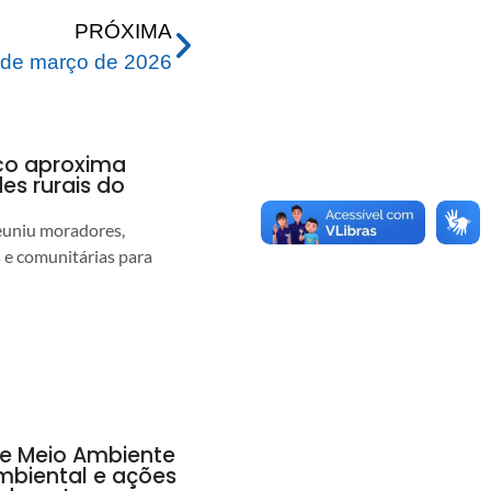
PRÓXIMA
de março de 2026
nco aproxima
s rurais do
euniu moradores,
s e comunitárias para
de Meio Ambiente
ambiental e ações