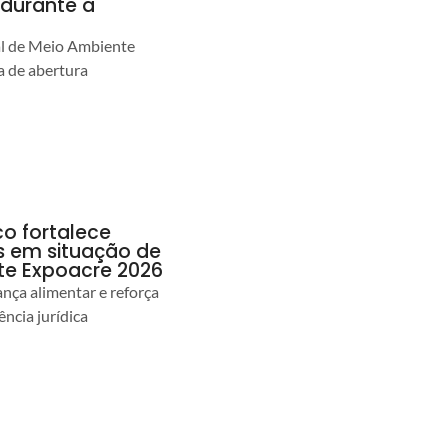
durante a
al de Meio Ambiente
 de abertura
co fortalece
as em situação de
te Expoacre 2026
ança alimentar e reforça
ência jurídica