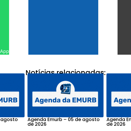
sApp
Notícias relacionadas:
 agosto
Agenda Emurb – 05 de agosto
Agenda Em
de 2026
de 2026