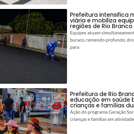
Prefeitura intensific
viária e mobiliza equi
regiões de Rio Branco
Equipes atuam simultaneamente
buraco, remendo profundo, dr
para
Prefeitura de Rio Bran
educação em saúde b
crianças e famílias d
Ação do programa Geração Sorr
crianças e famílias em atividad