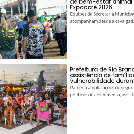
de bem-estar animal 
Expoacre 2026
Equipes da Secretaria Municip
acompanham desde a cavalgada
Prefeitura de Rio Bran
assistência às famíli
vulnerabilidade duran
Parceria amplia ações de segur
políticas de acolhimento, assist