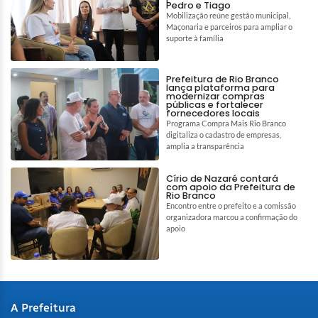
Pedro e Tiago
Mobilização reúne gestão municipal,
Maçonaria e parceiros para ampliar o
suporte à família
Prefeitura de Rio Branco
lança plataforma para
modernizar compras
públicas e fortalecer
fornecedores locais
Programa Compra Mais Rio Branco
digitaliza o cadastro de empresas,
amplia a transparência
Círio de Nazaré contará
com apoio da Prefeitura de
Rio Branco
Encontro entre o prefeito e a comissão
organizadora marcou a confirmação do
apoio
A Prefeitura