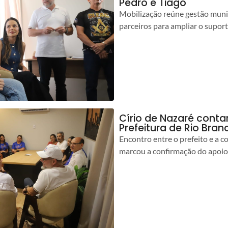
Pedro e Tiago
Mobilização reúne gestão muni
parceiros para ampliar o suport
Círio de Nazaré cont
Prefeitura de Rio Bran
Encontro entre o prefeito e a 
marcou a confirmação do apoio