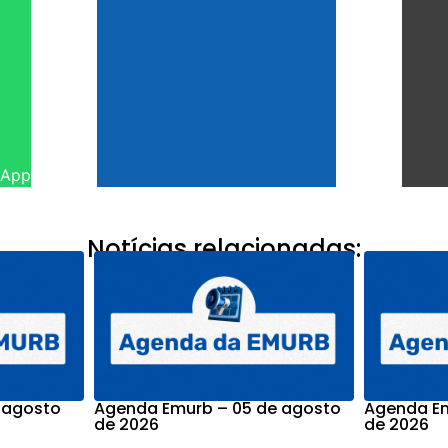
sApp
Notícias relacionadas:
 agosto
Agenda Emurb – 05 de agosto
Agenda Em
de 2026
de 2026