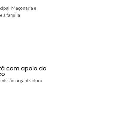
cipal, Maçonaria e
e à família
ará com apoio da
co
comissão organizadora