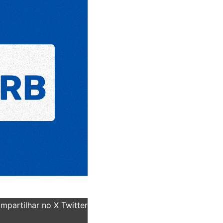
partilhar no X Twitter