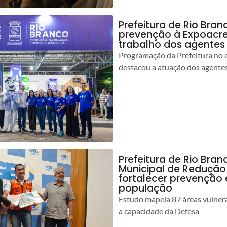
Prefeitura de Rio Bran
prevenção à Expoacre
trabalho dos agentes
Programação da Prefeitura no 
destacou a atuação dos agente
Prefeitura de Rio Bran
Municipal de Redução
fortalecer prevenção
população
Estudo mapeia 87 áreas vulnerá
a capacidade da Defesa